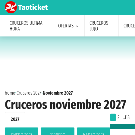
CRUCEROS ULTIMA
CRUCEROS
OFERTAS
CRUC
HORA
LUJO
home
›
Cruceros 2027
›
Noviembre 2027
Cruceros noviembre 2027
1
2
..118
2027