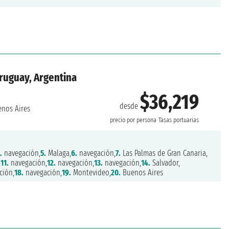
 Uruguay, Argentina
$36,219
desde
nos Aires
precio por persona
Tasas portuarias
.
navegación,
5.
Malaga,
6.
navegación,
7.
Las Palmas de Gran Canaria,
,
11.
navegación,
12.
navegación,
13.
navegación,
14.
Salvador,
ción,
18.
navegación,
19.
Montevideo,
20.
Buenos Aires