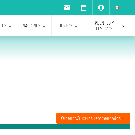
PUENTES Y
ALES
NACIONES
PUERTOS
FESTIVOS
Ordenar:
Cruceros recomendados