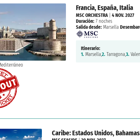
Francia, España, Italia
MSC ORCHESTRA
|
4 NOV. 2027
Duración:
7 noches
Salida desde:
Marsella
Desembar
Itinerario:
1.
Marsella,
2.
Tarragona,
3.
Valen
Caribe: Estados Unidos, Bahamas