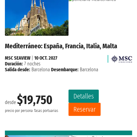
Mediterráneo: España, Francia, Italia, Malta
MSC SEAVIEW
|
10 OCT. 2027
Duración:
7 noches
Salida desde:
Barcelona
Desembarque:
Barcelona
Detalles
$19,750
desde
Reservar
precio por persona
Tasas portuarias