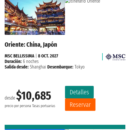
Oriente: China, Japón
MSC BELLISSIMA
|
8 OCT. 2027
Duración:
6 noches
Salida desde:
Shanghai
Desembarque:
Tokyo
Detalles
$10,685
desde
Reservar
precio por persona
Tasas portuarias