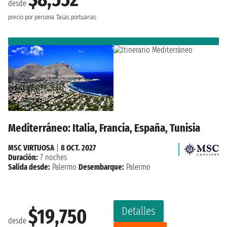
desde
precio por persona
Tasas portuarias
Mediterráneo: Italia, Francia, España, Tunisia
MSC VIRTUOSA
|
8 OCT. 2027
Duración:
7 noches
Salida desde:
Palermo
Desembarque:
Palermo
Detalles
$19,750
desde