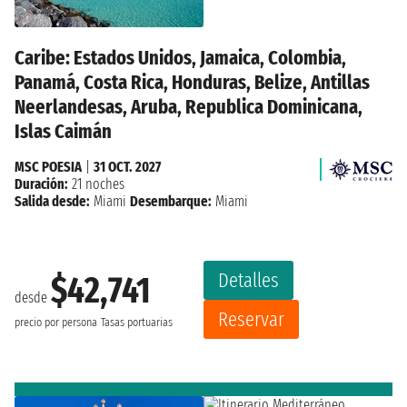
Caribe: Estados Unidos, Jamaica, Colombia,
Panamá, Costa Rica, Honduras, Belize, Antillas
Neerlandesas, Aruba, Republica Dominicana,
Islas Caimán
MSC POESIA
|
31 OCT. 2027
Duración:
21 noches
Salida desde:
Miami
Desembarque:
Miami
Detalles
$42,741
desde
Reservar
precio por persona
Tasas portuarias