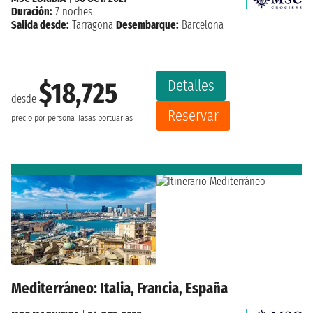
Duración:
7 noches
Salida desde:
Tarragona
Desembarque:
Barcelona
Detalles
$18,725
desde
Reservar
precio por persona
Tasas portuarias
Mediterráneo: Italia, Francia, España