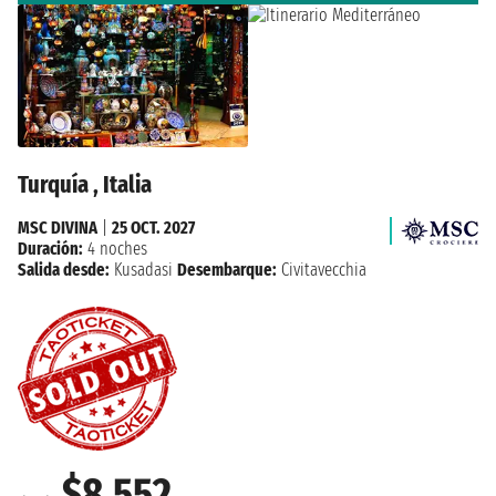
Turquía , Italia
MSC DIVINA
|
25 OCT. 2027
Duración:
4 noches
Salida desde:
Kusadasi
Desembarque:
Civitavecchia
$8,552