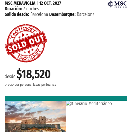
MSC MERAVIGLIA
|
12 OCT. 2027
Duración:
7 noches
Salida desde:
Barcelona
Desembarque:
Barcelona
$18,520
desde
precio por persona
Tasas portuarias