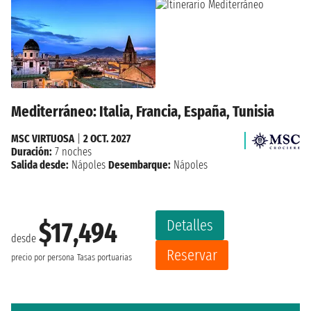
Mediterráneo: Italia, Francia, España, Tunisia
MSC VIRTUOSA
|
2 OCT. 2027
Duración:
7 noches
Salida desde:
Nápoles
Desembarque:
Nápoles
Detalles
$17,494
desde
Reservar
precio por persona
Tasas portuarias