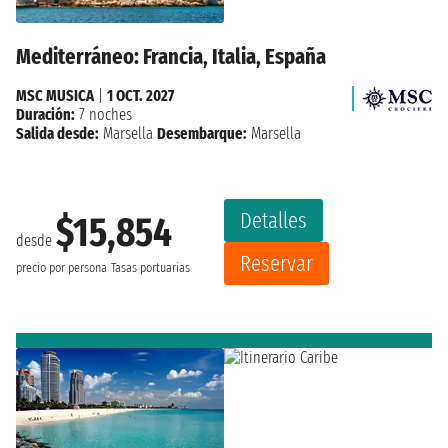
Mediterráneo: Francia, Italia, España
MSC MUSICA
|
1 OCT. 2027
Duración:
7 noches
Salida desde:
Marsella
Desembarque:
Marsella
Detalles
$15,854
desde
Reservar
precio por persona
Tasas portuarias