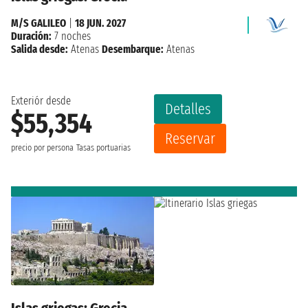
M/S GALILEO
|
18 JUN. 2027
Duración:
7 noches
Salida desde:
Atenas
Desembarque:
Atenas
Exteriór desde
Detalles
$55,354
Reservar
precio por persona
Tasas portuarias