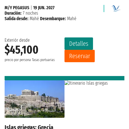
M/Y PEGASUS
|
19 JUN. 2027
Duración:
7 noches
Salida desde:
Mahé
Desembarque:
Mahé
Exteriór desde
Detalles
$45,100
Reservar
precio por persona
Tasas portuarias
Islas griegas: Grecia