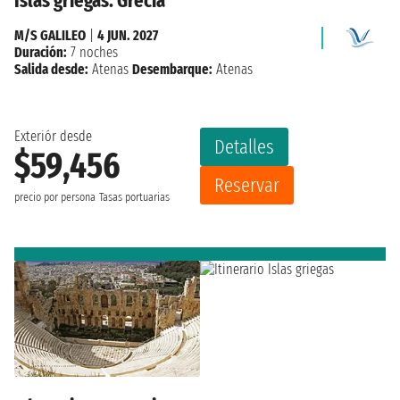
Islas griegas: Grecia
M/S GALILEO
|
4 JUN. 2027
Duración:
7 noches
Salida desde:
Atenas
Desembarque:
Atenas
Exteriór desde
Detalles
$59,456
Reservar
precio por persona
Tasas portuarias