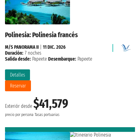
Polinesia: Polinesia francés
M/S PANORAMA II
|
11 DIC. 2026
Duración:
7 noches
Salida desde:
Papeete
Desembarque:
Papeete
Detalles
Reservar
$41,579
Exteriór desde
precio por persona
Tasas portuarias