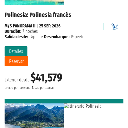
Polinesia: Polinesia francés
M/S PANORAMA II
|
25 SEP. 2026
Duración:
7 noches
Salida desde:
Papeete
Desembarque:
Papeete
Detalles
Reservar
$41,579
Exteriór desde
precio por persona
Tasas portuarias