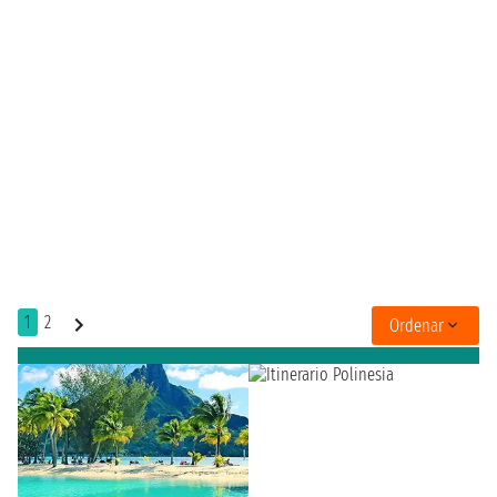
1
2
Ordenar