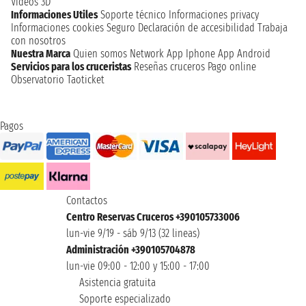
Videos 3D
Informaciones Utiles
Soporte técnico
Informaciones privacy
Informaciones cookies
Seguro
Declaración de accesibilidad
Trabaja
con nosotros
Nuestra Marca
Quien somos
Network
App Iphone
App Android
Servicios para los cruceristas
Reseñas cruceros
Pago online
Observatorio Taoticket
Pagos
Contactos
Centro Reservas Cruceros +390105733006
lun-vie 9/19 - sáb 9/13 (32 lineas)
Administración +390105704878
lun-vie 09:00 - 12:00 y 15:00 - 17:00
Asistencia gratuita
Soporte especializado