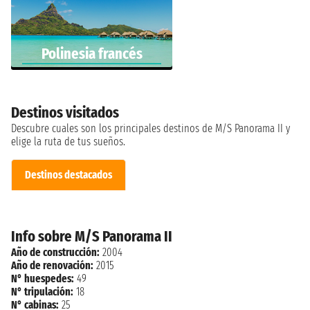
Polinesia francés
Destinos visitados
Descubre cuales son los principales destinos de M/S Panorama II y
elige la ruta de tus sueños.
Destinos destacados
Info sobre M/S Panorama II
Año de construcción:
2004
Año de renovación:
2015
N° huespedes:
49
N° tripulación:
18
N° cabinas:
25