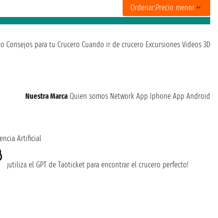
Ordenar:
Precio menor
ro
Consejos para tu Crucero
Cuando ir de crucero
Excursiones
Videos 3D
Nuestra Marca
Quien somos
Network
App Iphone
App Android
encia Artificial
¡utiliza el GPT de Taoticket para encontrar el crucero perfecto!