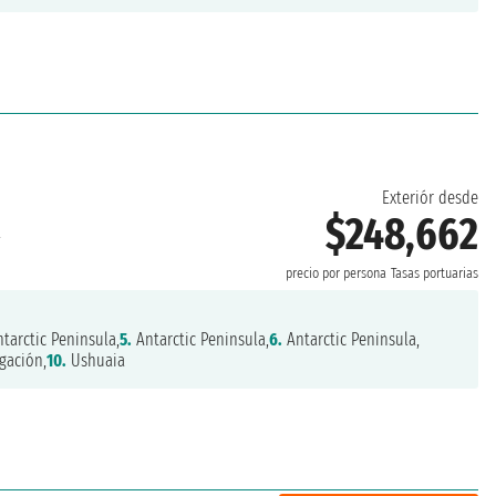
Exteriór desde
$248,662
a
precio por persona
Tasas portuarias
tarctic Peninsula,
5.
Antarctic Peninsula,
6.
Antarctic Peninsula,
gación,
10.
Ushuaia