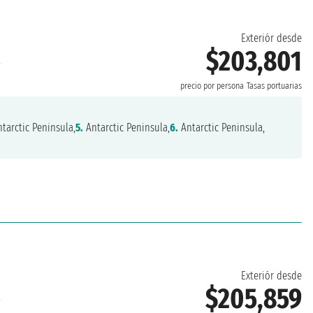
Exteriór desde
$203,801
a
precio por persona
Tasas portuarias
tarctic Peninsula,
5.
Antarctic Peninsula,
6.
Antarctic Peninsula,
Exteriór desde
$205,859
a