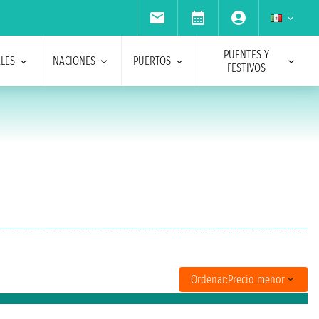
PUENTES Y
ALES
NACIONES
PUERTOS
FESTIVOS
Ordenar:
Precio menor