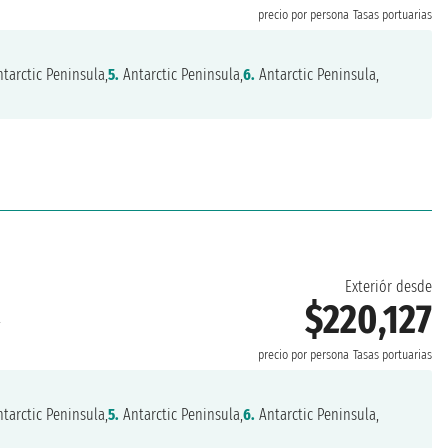
precio por persona
Tasas portuarias
tarctic Peninsula,
5.
Antarctic Peninsula,
6.
Antarctic Peninsula,
Exteriór desde
$220,127
a
precio por persona
Tasas portuarias
tarctic Peninsula,
5.
Antarctic Peninsula,
6.
Antarctic Peninsula,