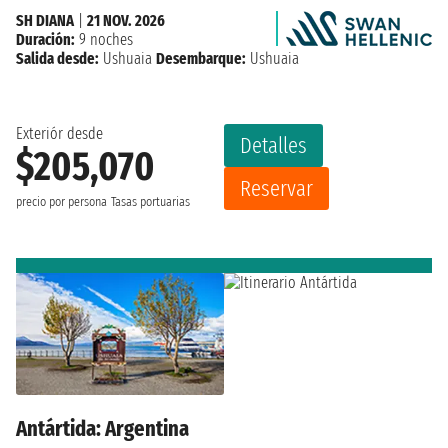
SH DIANA
|
21 NOV. 2026
Duración:
9 noches
Salida desde:
Ushuaia
Desembarque:
Ushuaia
Exteriór desde
Detalles
$205,070
Reservar
precio por persona
Tasas portuarias
Antártida: Argentina