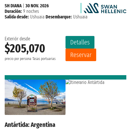
SH DIANA
|
30 NOV. 2026
Duración:
9 noches
Salida desde:
Ushuaia
Desembarque:
Ushuaia
Exteriór desde
Detalles
$205,070
Reservar
precio por persona
Tasas portuarias
Antártida: Argentina