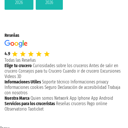
2026
2026
Reseñas
4.9
Todas las Reseñas
Elige tu crucero
Curiosidades sobre los cruceros
Antes de salir en
crucero
Consejos para tu Crucero
Cuando ir de crucero
Excursiones
Videos 3D
Informaciones Utiles
Soporte técnico
Informaciones privacy
Informaciones cookies
Seguro
Declaración de accesibilidad
Trabaja
con nosotros
Nuestra Marca
Quien somos
Network
App Iphone
App Android
Servicios para los cruceristas
Reseñas cruceros
Pago online
Observatorio Taoticket