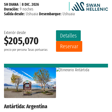
SH DIANA
|
8 DIC. 2026
Duración:
9 noches
Salida desde:
Ushuaia
Desembarque:
Ushuaia
Exteriór desde
Detalles
$205,070
Reservar
precio por persona
Tasas portuarias
Antártida: Argentina