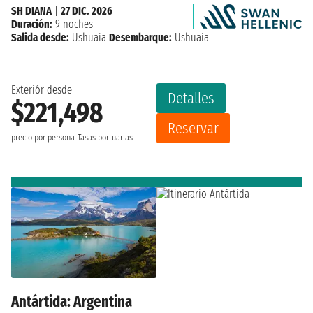
SH DIANA
|
27 DIC. 2026
Duración:
9 noches
Salida desde:
Ushuaia
Desembarque:
Ushuaia
Exteriór desde
Detalles
$221,498
Reservar
precio por persona
Tasas portuarias
Antártida: Argentina