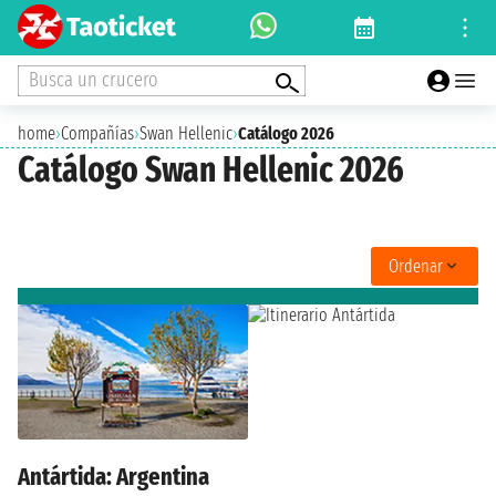
Busca un crucero
home
›
Compañías
›
Swan Hellenic
›
Catálogo 2026
Catálogo Swan Hellenic 2026
Ordenar
Antártida: Argentina