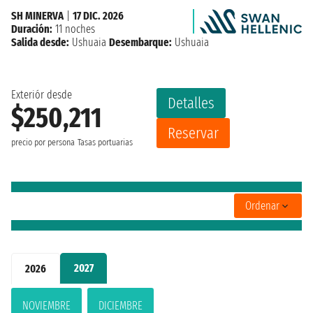
SH MINERVA
|
17 DIC. 2026
Duración:
11 noches
Salida desde:
Ushuaia
Desembarque:
Ushuaia
Exteriór desde
Detalles
$250,211
Reservar
precio por persona
Tasas portuarias
Ordenar
2027
2026
NOVIEMBRE
DICIEMBRE