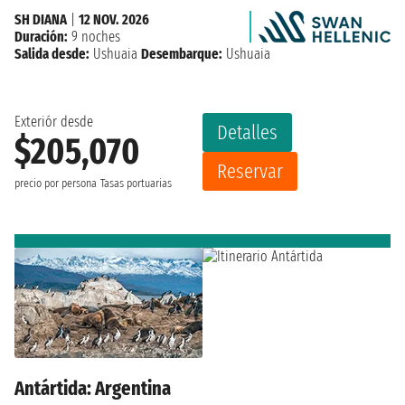
SH DIANA
|
12 NOV. 2026
Duración:
9 noches
Salida desde:
Ushuaia
Desembarque:
Ushuaia
Exteriór desde
Detalles
$205,070
Reservar
precio por persona
Tasas portuarias
Antártida: Argentina