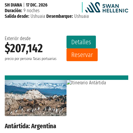
SH DIANA
|
17 DIC. 2026
Duración:
9 noches
Salida desde:
Ushuaia
Desembarque:
Ushuaia
Exteriór desde
Detalles
$207,142
Reservar
precio por persona
Tasas portuarias
Antártida: Argentina