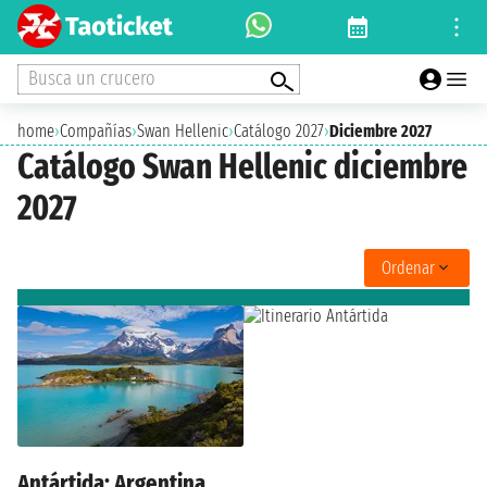
Busca un crucero
home
›
Compañías
›
Swan Hellenic
›
Catálogo 2027
›
Diciembre 2027
Catálogo Swan Hellenic diciembre
2027
Ordenar
Antártida: Argentina