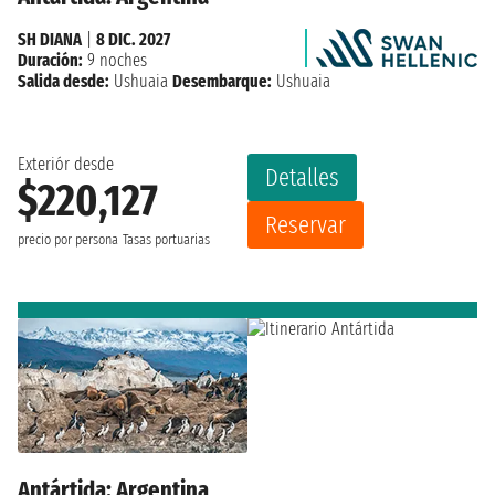
SH DIANA
|
8 DIC. 2027
Duración:
9 noches
Salida desde:
Ushuaia
Desembarque:
Ushuaia
Exteriór desde
Detalles
$220,127
Reservar
precio por persona
Tasas portuarias
Antártida: Argentina