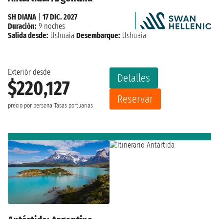
SH DIANA
|
17 DIC. 2027
Duración:
9 noches
Salida desde:
Ushuaia
Desembarque:
Ushuaia
Exteriór desde
Detalles
$220,127
Reservar
precio por persona
Tasas portuarias