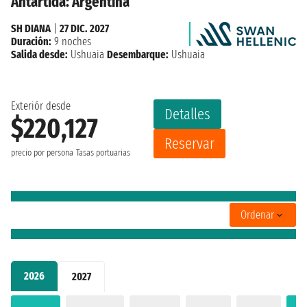
Antártida: Argentina
SH DIANA
|
27 DIC. 2027
Duración:
9 noches
Salida desde:
Ushuaia
Desembarque:
Ushuaia
Exteriór desde
Detalles
$220,127
Reservar
precio por persona
Tasas portuarias
Ordenar
2026
2027