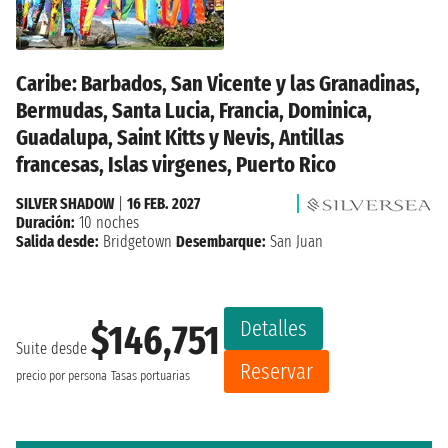
Caribe: Barbados, San Vicente y las Granadinas,
Bermudas, Santa Lucia, Francia, Dominica,
Guadalupa, Saint Kitts y Nevis, Antillas
francesas, Islas virgenes, Puerto Rico
SILVER SHADOW
|
16 FEB. 2027
Duración:
10 noches
Salida desde:
Bridgetown
Desembarque:
San Juan
Detalles
$146,751
Suite desde
Reservar
precio por persona
Tasas portuarias