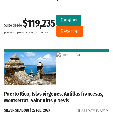
Detalles
$119,235
Suite desde
Reservar
precio por persona
Tasas portuarias
Puerto Rico, Islas virgenes, Antillas francesas,
Montserrat, Saint Kitts y Nevis
SILVER SHADOW
|
27 FEB. 2027