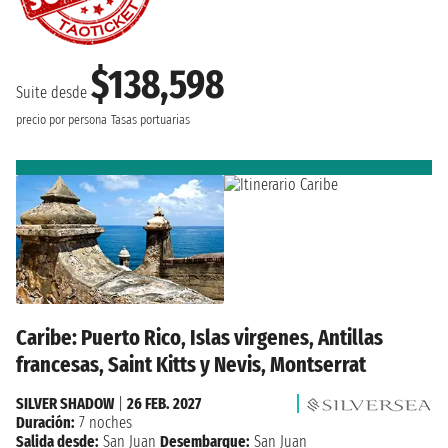
$138,598
Suite desde
precio por persona
Tasas portuarias
Caribe: Puerto Rico, Islas virgenes, Antillas
francesas, Saint Kitts y Nevis, Montserrat
SILVER SHADOW
|
26 FEB. 2027
Duración:
7 noches
Salida desde:
San Juan
Desembarque:
San Juan