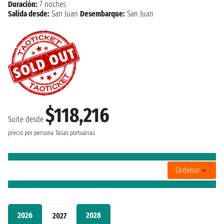
Duración:
7 noches
Salida desde:
San Juan
Desembarque:
San Juan
$118,216
Suite desde
precio por persona
Tasas portuarias
Ordenar
2026
2028
2027