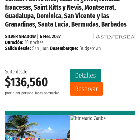
francesas, Saint Kitts y Nevis, Montserrat,
Guadalupa, Dominica, San Vicente y las
Granadinas, Santa Lucia, Bermudas, Barbados
SILVER SHADOW
|
6 FEB. 2027
Duración:
10 noches
Salida desde:
San Juan
Desembarque:
Bridgetown
Suite desde
Detalles
$136,560
Reservar
precio por persona
Tasas portuarias