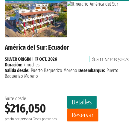
América del Sur: Ecuador
SILVER ORIGIN
|
17 OCT. 2026
Duración:
7 noches
Salida desde:
Puerto Baquerizo Moreno
Desembarque:
Puerto
Baquerizo Moreno
Suite desde
Detalles
$216,050
Reservar
precio por persona
Tasas portuarias