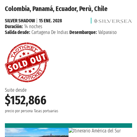
Colombia, Panamá, Ecuador, Perù, Chile
SILVER SHADOW
|
15 ENE. 2028
Duración:
14 noches
Salida desde:
Cartagena De Indias
Desembarque:
Valparaiso
Suite desde
$152,866
precio por persona
Tasas portuarias