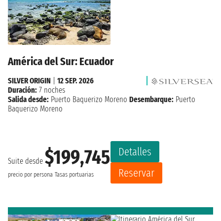
América del Sur: Ecuador
SILVER ORIGIN
|
12 SEP. 2026
Duración:
7 noches
Salida desde:
Puerto Baquerizo Moreno
Desembarque:
Puerto
Baquerizo Moreno
Detalles
$199,745
Suite desde
Reservar
precio por persona
Tasas portuarias