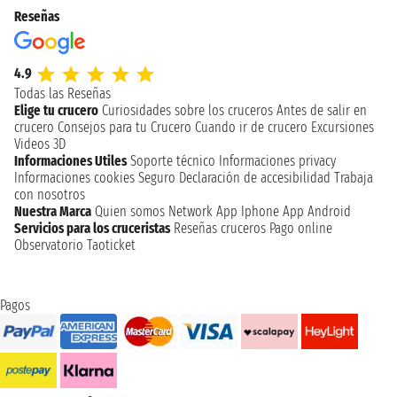
Reseñas
4.9
Todas las Reseñas
Elige tu crucero
Curiosidades sobre los cruceros
Antes de salir en
crucero
Consejos para tu Crucero
Cuando ir de crucero
Excursiones
Videos 3D
Informaciones Utiles
Soporte técnico
Informaciones privacy
Informaciones cookies
Seguro
Declaración de accesibilidad
Trabaja
con nosotros
Nuestra Marca
Quien somos
Network
App Iphone
App Android
Servicios para los cruceristas
Reseñas cruceros
Pago online
Observatorio Taoticket
Pagos