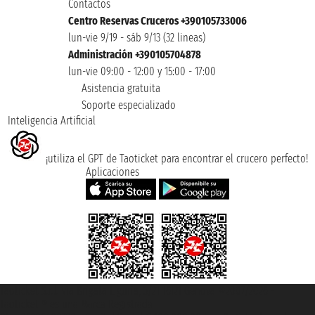
Contactos
Centro Reservas Cruceros +390105733006
lun-vie 9/19 - sáb 9/13 (32 lineas)
Administración +390105704878
lun-vie 09:00 - 12:00 y 15:00 - 17:00
Asistencia gratuita
Soporte especializado
Inteligencia Artificial
¡utiliza el GPT de Taoticket para encontrar el crucero perfecto!
Aplicaciones
Taoticket S.r.l. Via Brigata Liguria, 3/21 16121 Genova ©2007/2026 -
Taoticket ® es una Marca Registrada