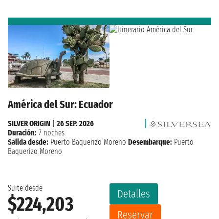
América del Sur: Ecuador
SILVER ORIGIN
|
26 SEP. 2026
Duración:
7 noches
Salida desde:
Puerto Baquerizo Moreno
Desembarque:
Puerto
Baquerizo Moreno
Suite desde
Detalles
$224,203
Reservar