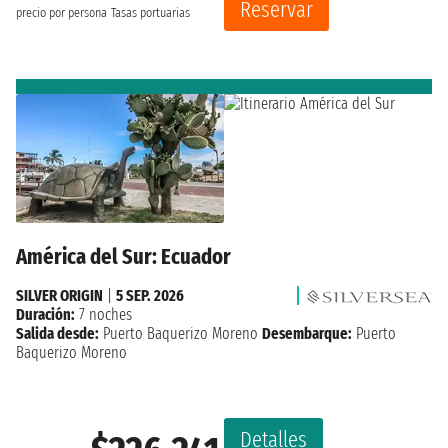
Reservar
precio por persona
Tasas portuarias
América del Sur: Ecuador
SILVER ORIGIN
|
5 SEP. 2026
Duración:
7 noches
Salida desde:
Puerto Baquerizo Moreno
Desembarque:
Puerto
Baquerizo Moreno
Detalles