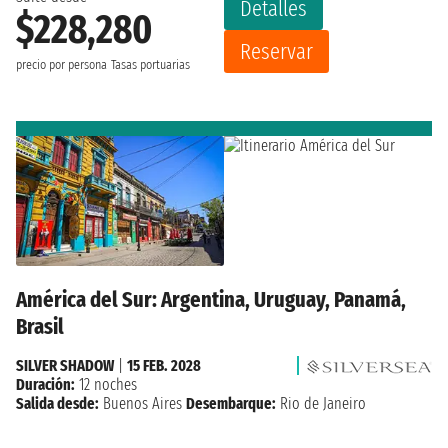
Detalles
$228,280
Reservar
precio por persona
Tasas portuarias
América del Sur: Argentina, Uruguay, Panamá,
Brasil
SILVER SHADOW
|
15 FEB. 2028
Duración:
12 noches
Salida desde:
Buenos Aires
Desembarque:
Rio de Janeiro