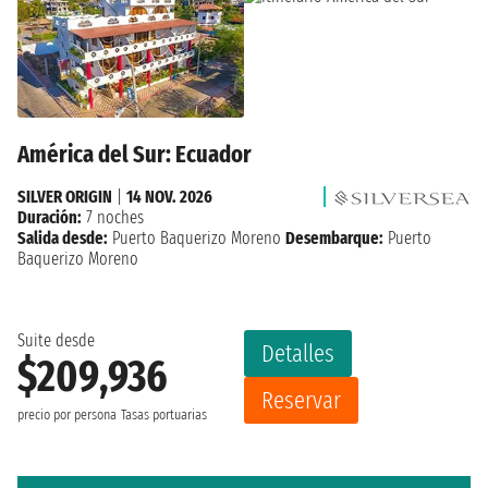
América del Sur: Ecuador
SILVER ORIGIN
|
14 NOV. 2026
Duración:
7 noches
Salida desde:
Puerto Baquerizo Moreno
Desembarque:
Puerto
Baquerizo Moreno
Suite desde
Detalles
$209,936
Reservar
precio por persona
Tasas portuarias