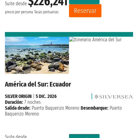
$226,241
Suite desde
Reservar
precio por persona
Tasas portuarias
América del Sur: Ecuador
SILVER ORIGIN
|
5 DIC. 2026
Duración:
7 noches
Salida desde:
Puerto Baquerizo Moreno
Desembarque:
Puerto
Baquerizo Moreno
Suite desde