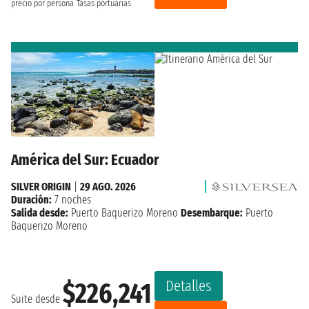
precio por persona
Tasas portuarias
América del Sur: Ecuador
SILVER ORIGIN
|
29 AGO. 2026
Duración:
7 noches
Salida desde:
Puerto Baquerizo Moreno
Desembarque:
Puerto
Baquerizo Moreno
Detalles
$226,241
Suite desde