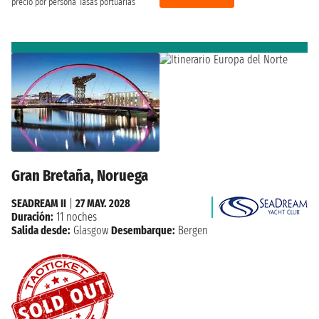
precio por persona
Tasas portuarias
Gran Bretaña, Noruega
SEADREAM II
|
27 MAY. 2028
Duración:
11 noches
Salida desde:
Glasgow
Desembarque:
Bergen