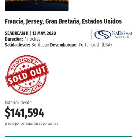
Francia, Jersey, Gran Bretaña, Estados Unidos
SEADREAM II
|
13 MAY. 2028
Duración:
7 noches
Salida desde:
Bordeaux
Desembarque:
Portsmouth (USA)
Exteriór desde
$141,594
precio por persona
Tasas portuarias