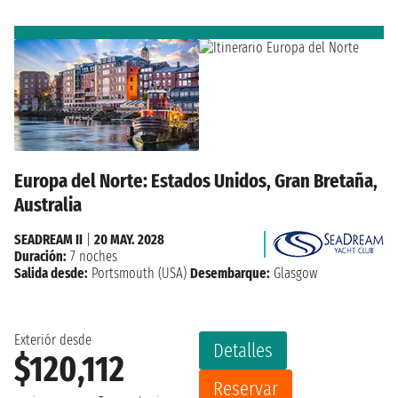
Europa del Norte: Estados Unidos, Gran Bretaña,
Australia
SEADREAM II
|
20 MAY. 2028
Duración:
7 noches
Salida desde:
Portsmouth (USA)
Desembarque:
Glasgow
Exteriór desde
Detalles
$120,112
Reservar