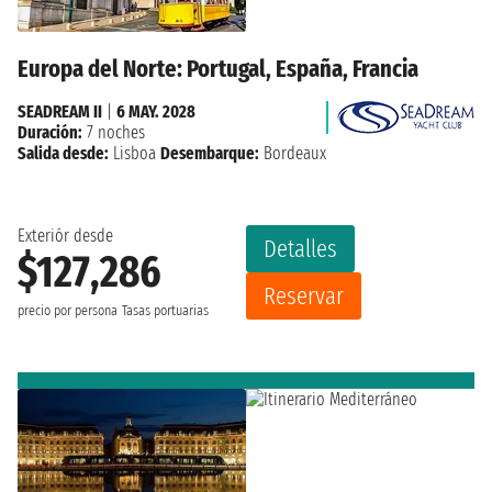
Europa del Norte: Portugal, España, Francia
SEADREAM II
|
6 MAY. 2028
Duración:
7 noches
Salida desde:
Lisboa
Desembarque:
Bordeaux
Exteriór desde
Detalles
$127,286
Reservar
precio por persona
Tasas portuarias