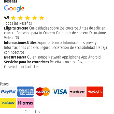
Reseñas
4.9
Todas las Reseñas
Elige tu crucero
Curiosidades sobre los cruceros
Antes de salir en
crucero
Consejos para tu Crucero
Cuando ir de crucero
Excursiones
Videos 3D
Informaciones Utiles
Soporte técnico
Informaciones privacy
Informaciones cookies
Seguro
Declaración de accesibilidad
Trabaja
con nosotros
Nuestra Marca
Quien somos
Network
App Iphone
App Android
Servicios para los cruceristas
Reseñas cruceros
Pago online
Observatorio Taoticket
Pagos
Contactos