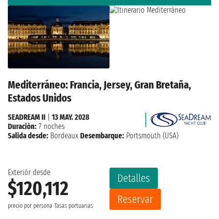
Mediterráneo: Francia, Jersey, Gran Bretaña,
Estados Unidos
SEADREAM II
|
13 MAY. 2028
Duración:
7 noches
Salida desde:
Bordeaux
Desembarque:
Portsmouth (USA)
Exteriór desde
Detalles
$120,112
Reservar
precio por persona
Tasas portuarias