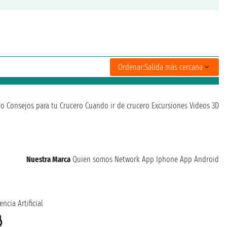
Ordenar:
Salida más cercana
ro
Consejos para tu Crucero
Cuando ir de crucero
Excursiones
Videos 3D
Nuestra Marca
Quien somos
Network
App Iphone
App Android
encia Artificial