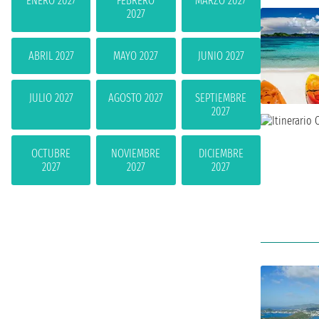
ENERO 2027
FEBRERO
MARZO 2027
2027
ABRIL 2027
MAYO 2027
JUNIO 2027
JULIO 2027
AGOSTO 2027
SEPTIEMBRE
2027
OCTUBRE
NOVIEMBRE
DICIEMBRE
2027
2027
2027