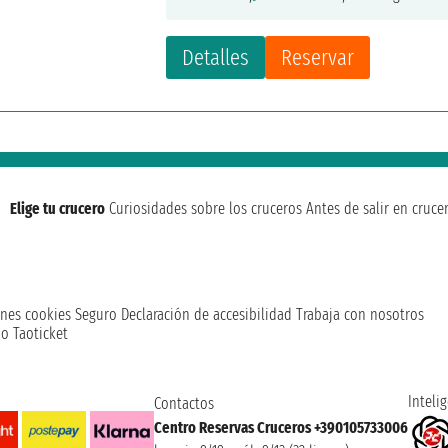
Detalles
Reservar
Elige tu crucero
Curiosidades sobre los cruceros
Antes de salir en cruce
nes cookies
Seguro
Declaración de accesibilidad
Trabaja con nosotros
o Taoticket
Intelig
Contactos
Centro Reservas Cruceros +390105733006