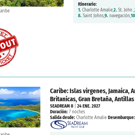
Itinerario:
1.
Charlotte Amalie,
2.
St. John ,
8.
Saint Johns,
9.
navegación,
10
Caribe: Islas virgenes, Jamaica, 
Britanicas, Gran Bretaña, Antillas
SEADREAM II
|
24 ENE. 2027
Duración:
7 noches
Salida desde:
Charlotte Amalie
Desembarque