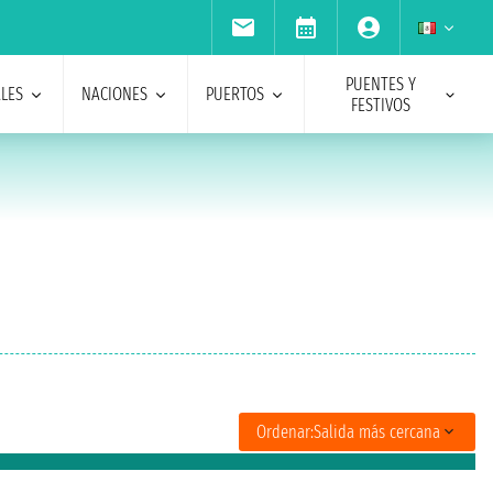
PUENTES Y
ALES
NACIONES
PUERTOS
FESTIVOS
Ordenar:
Salida más cercana