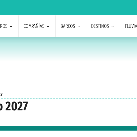
EROS
COMPAÑÍAS
BARCOS
DESTINOS
FLUVI
27
o 2027