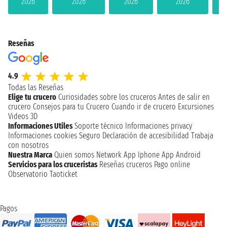
2026
2026
2026
2026
Reseñas
4.9
Todas las Reseñas
Elige tu crucero
Curiosidades sobre los cruceros
Antes de salir en
crucero
Consejos para tu Crucero
Cuando ir de crucero
Excursiones
Videos 3D
Informaciones Utiles
Soporte técnico
Informaciones privacy
Informaciones cookies
Seguro
Declaración de accesibilidad
Trabaja
con nosotros
Nuestra Marca
Quien somos
Network
App Iphone
App Android
Servicios para los cruceristas
Reseñas cruceros
Pago online
Observatorio Taoticket
Pagos