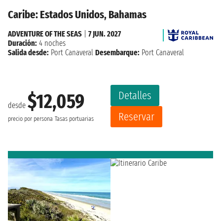
Caribe: Estados Unidos, Bahamas
ADVENTURE OF THE SEAS
|
7 JUN. 2027
Duración:
4 noches
Salida desde:
Port Canaveral
Desembarque:
Port Canaveral
Detalles
$12,059
desde
Reservar
precio por persona
Tasas portuarias