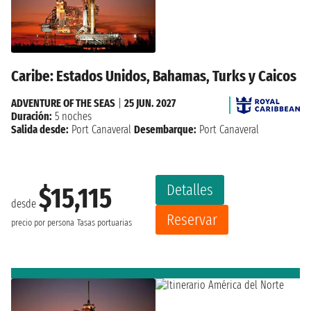
Caribe: Estados Unidos, Bahamas, Turks y Caicos
ADVENTURE OF THE SEAS
|
25 JUN. 2027
Duración:
5 noches
Salida desde:
Port Canaveral
Desembarque:
Port Canaveral
Detalles
$15,115
desde
Reservar
precio por persona
Tasas portuarias