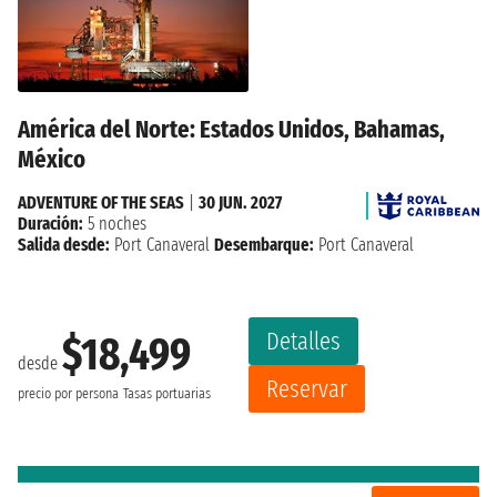
América del Norte: Estados Unidos, Bahamas,
México
ADVENTURE OF THE SEAS
|
30 JUN. 2027
Duración:
5 noches
Salida desde:
Port Canaveral
Desembarque:
Port Canaveral
Detalles
$18,499
desde
Reservar
precio por persona
Tasas portuarias