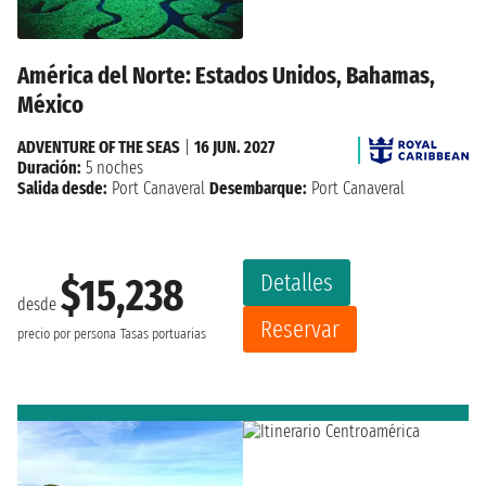
América del Norte: Estados Unidos, Bahamas,
México
ADVENTURE OF THE SEAS
|
16 JUN. 2027
Duración:
5 noches
Salida desde:
Port Canaveral
Desembarque:
Port Canaveral
Detalles
$15,238
desde
Reservar
precio por persona
Tasas portuarias