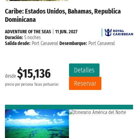
Caribe: Estados Unidos, Bahamas, Republica
Dominicana
ADVENTURE OF THE SEAS
|
11 JUN. 2027
Duración:
5 noches
Salida desde:
Port Canaveral
Desembarque:
Port Canaveral
Detalles
$15,136
desde
Reservar
precio por persona
Tasas portuarias