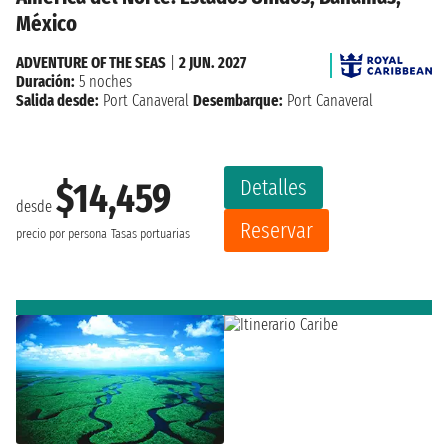
México
ADVENTURE OF THE SEAS
|
2 JUN. 2027
Duración:
5 noches
Salida desde:
Port Canaveral
Desembarque:
Port Canaveral
Detalles
$14,459
desde
Reservar
precio por persona
Tasas portuarias