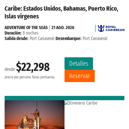
Caribe: Estados Unidos, Bahamas, Puerto Rico,
Islas virgenes
ADVENTURE OF THE SEAS
|
21 AGO. 2026
Duración:
8 noches
Salida desde:
Port Canaveral
Desembarque:
Port Canaveral
Detalles
$22,298
desde
Reservar
precio por persona
Tasas portuarias