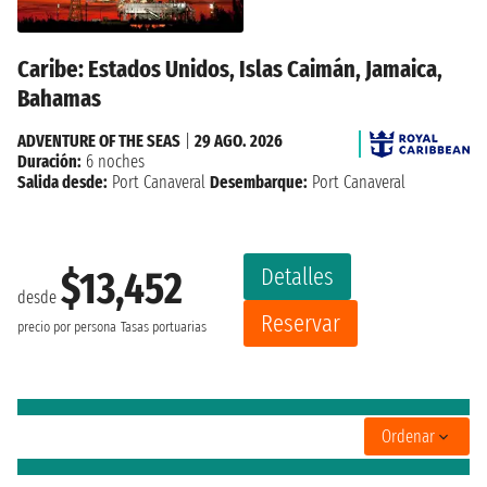
Caribe: Estados Unidos, Islas Caimán, Jamaica,
Bahamas
ADVENTURE OF THE SEAS
|
29 AGO. 2026
Duración:
6 noches
Salida desde:
Port Canaveral
Desembarque:
Port Canaveral
Detalles
$13,452
desde
Reservar
precio por persona
Tasas portuarias
Ordenar