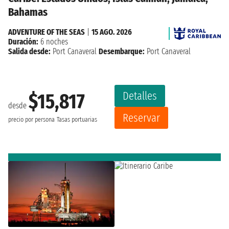
Bahamas
ADVENTURE OF THE SEAS
|
15 AGO. 2026
Duración:
6 noches
Salida desde:
Port Canaveral
Desembarque:
Port Canaveral
Detalles
$15,817
desde
Reservar
precio por persona
Tasas portuarias