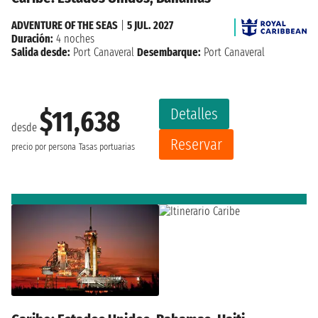
ADVENTURE OF THE SEAS
|
5 JUL. 2027
Duración:
4 noches
Salida desde:
Port Canaveral
Desembarque:
Port Canaveral
Detalles
$11,638
desde
Reservar
precio por persona
Tasas portuarias