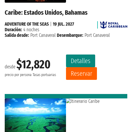
Caribe: Estados Unidos, Bahamas
ADVENTURE OF THE SEAS
|
19 JUL. 2027
Duración:
4 noches
Salida desde:
Port Canaveral
Desembarque:
Port Canaveral
Detalles
$12,820
desde
Reservar
precio por persona
Tasas portuarias