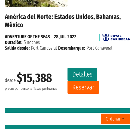
América del Norte: Estados Unidos, Bahamas,
México
ADVENTURE OF THE SEAS
|
28 JUL. 2027
Duración:
5 noches
Salida desde:
Port Canaveral
Desembarque:
Port Canaveral
Detalles
$15,388
desde
Reservar
precio por persona
Tasas portuarias
Ordenar