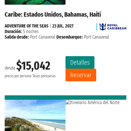
Caribe: Estados Unidos, Bahamas, Haiti
ADVENTURE OF THE SEAS
|
23 JUL. 2027
Duración:
5 noches
Salida desde:
Port Canaveral
Desembarque:
Port Canaveral
Detalles
$15,042
desde
Reservar
precio por persona
Tasas portuarias