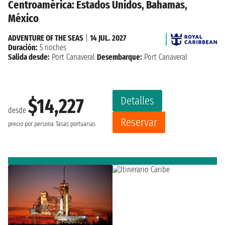
Centroamérica: Estados Unidos, Bahamas,
México
ADVENTURE OF THE SEAS
|
14 JUL. 2027
Duración:
5 noches
Salida desde:
Port Canaveral
Desembarque:
Port Canaveral
Detalles
$14,227
desde
Reservar
precio por persona
Tasas portuarias