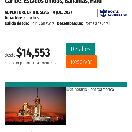
Caribe: Estados Unidos, Bahamas, Haiti
ADVENTURE OF THE SEAS
|
9 JUL. 2027
Duración:
5 noches
Salida desde:
Port Canaveral
Desembarque:
Port Canaveral
Detalles
$14,553
desde
Reservar
precio por persona
Tasas portuarias