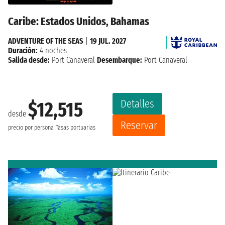
Caribe: Estados Unidos, Bahamas
ADVENTURE OF THE SEAS
|
19 JUL. 2027
Duración:
4 noches
Salida desde:
Port Canaveral
Desembarque:
Port Canaveral
Detalles
$12,515
desde
Reservar
precio por persona
Tasas portuarias