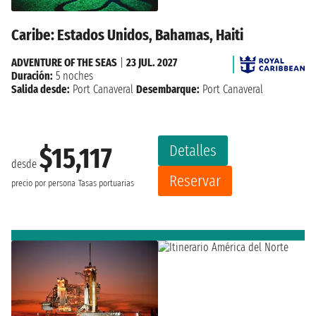
Caribe: Estados Unidos, Bahamas, Haiti
ADVENTURE OF THE SEAS
|
23 JUL. 2027
Duración:
5 noches
Salida desde:
Port Canaveral
Desembarque:
Port Canaveral
Detalles
$15,117
desde
Reservar
precio por persona
Tasas portuarias