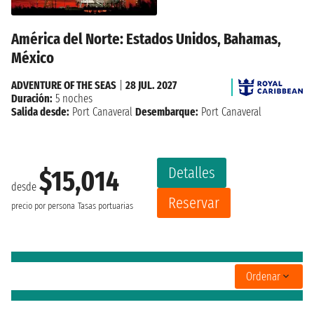
América del Norte: Estados Unidos, Bahamas,
México
ADVENTURE OF THE SEAS
|
28 JUL. 2027
Duración:
5 noches
Salida desde:
Port Canaveral
Desembarque:
Port Canaveral
Detalles
$15,014
desde
Reservar
precio por persona
Tasas portuarias
Ordenar