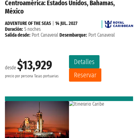
Centroamérica: Estados Unidos, Bahamas,
México
ADVENTURE OF THE SEAS
|
14 JUL. 2027
Duración:
5 noches
Salida desde:
Port Canaveral
Desembarque:
Port Canaveral
Detalles
$13,929
desde
Reservar
precio por persona
Tasas portuarias