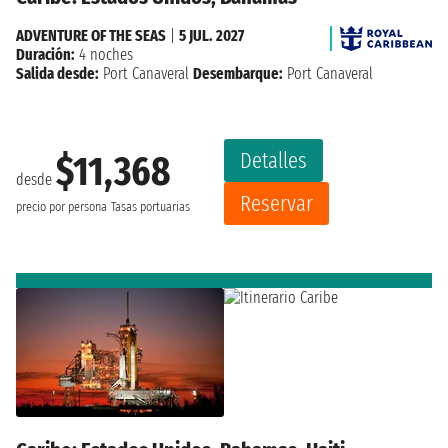
ADVENTURE OF THE SEAS
|
5 JUL. 2027
Duración:
4 noches
Salida desde:
Port Canaveral
Desembarque:
Port Canaveral
Detalles
$11,368
desde
Reservar
precio por persona
Tasas portuarias