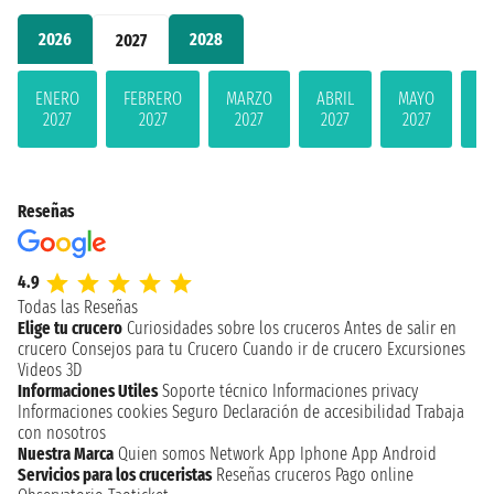
2026
2028
2027
ENERO
FEBRERO
MARZO
ABRIL
MAYO
JU
2027
2027
2027
2027
2027
2
Reseñas
4.9
Todas las Reseñas
Elige tu crucero
Curiosidades sobre los cruceros
Antes de salir en
crucero
Consejos para tu Crucero
Cuando ir de crucero
Excursiones
Videos 3D
Informaciones Utiles
Soporte técnico
Informaciones privacy
Informaciones cookies
Seguro
Declaración de accesibilidad
Trabaja
con nosotros
Nuestra Marca
Quien somos
Network
App Iphone
App Android
Servicios para los cruceristas
Reseñas cruceros
Pago online