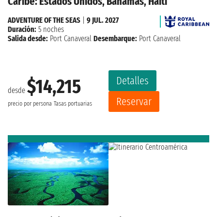
Caribe: Estados Unidos, Bahamas, Haiti
ADVENTURE OF THE SEAS
|
9 JUL. 2027
Duración:
5 noches
Salida desde:
Port Canaveral
Desembarque:
Port Canaveral
Detalles
$14,215
desde
Reservar
precio por persona
Tasas portuarias