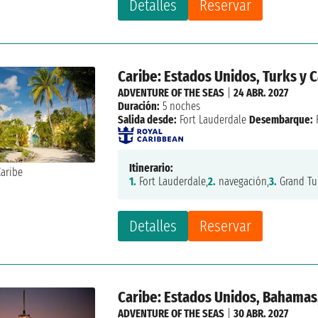
Detalles
Reservar
Caribe: Estados Unidos, Turks y 
ADVENTURE OF THE SEAS
|
24 ABR. 2027
Duración:
5 noches
Salida desde:
Fort Lauderdale
Desembarque:
Itinerario:
1.
Fort Lauderdale,
2.
navegación,
3.
Grand Tu
Detalles
Reservar
Caribe: Estados Unidos, Bahamas,
ADVENTURE OF THE SEAS
|
30 ABR. 2027