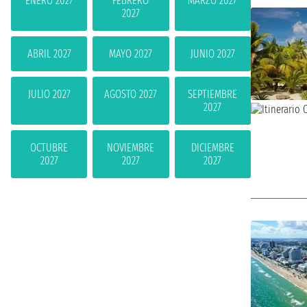
ENERO 2027
FEBRERO
MARZO 2027
2027
ABRIL 2027
MAYO 2027
JUNIO 2027
JULIO 2027
AGOSTO 2027
SEPTIEMBRE
2027
OCTUBRE
NOVIEMBRE
DICIEMBRE
2027
2027
2027