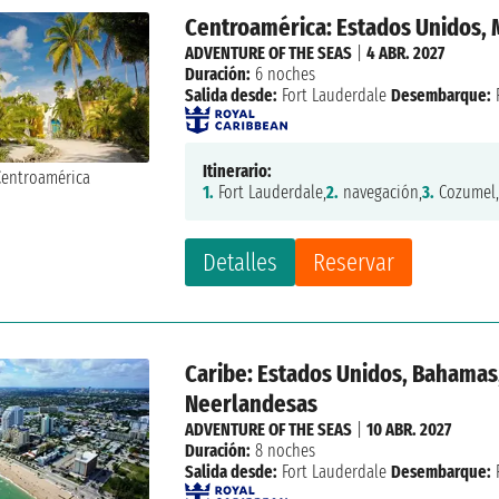
Centroamérica: Estados Unidos,
ADVENTURE OF THE SEAS
|
4 ABR. 2027
Duración:
6 noches
Salida desde:
Fort Lauderdale
Desembarque:
Itinerario:
1.
Fort Lauderdale,
2.
navegación,
3.
Cozumel
Detalles
Reservar
Caribe: Estados Unidos, Bahamas,
Neerlandesas
ADVENTURE OF THE SEAS
|
10 ABR. 2027
Duración:
8 noches
Salida desde:
Fort Lauderdale
Desembarque: