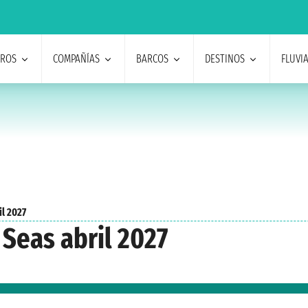
EROS
COMPAÑÍAS
BARCOS
DESTINOS
FLUVI
il 2027
Seas abril 2027