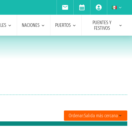
PUENTES Y
ALES
NACIONES
PUERTOS
FESTIVOS
Ordenar:
Salida más cercana