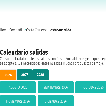
Home
›
Compañías
›
Costa Cruceros
›
Costa Smeralda
Calendario salidas
Consulta el catálogo de las salidas con Costa Smeralda y elige la que mej
se adapte a tus necesidades entre nuestras muchas propuestas de viaje.
2027
2028
2026
AGOSTO 2026
SEPTIEMBRE 2026
OCTUBRE 2026
NOVIEMBRE 2026
DICIEMBRE 2026