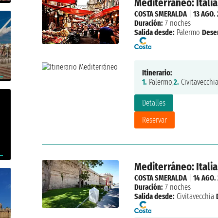
Mediterráneo: Italia
COSTA SMERALDA
|
13 AGO.
Duración:
7 noches
Salida desde:
Palermo
Dese
Itinerario:
1.
Palermo,
2.
Civitavecchia
Detalles
Reservar
Mediterráneo: Italia
COSTA SMERALDA
|
14 AGO.
Duración:
7 noches
Salida desde:
Civitavecchia