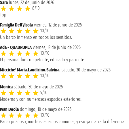
Sara
lunes, 22 de junio de 2026
8/10
Top
Famiglia Dell\'Isola
viernes, 12 de junio de 2026
10/10
Un barco inmenso en todos los sentidos.
Ada - QUADRUPLA
viernes, 12 de junio de 2026
10/10
El personal fue competente, educado y paciente.
Micciche' Maria.Laudicino.Salvina.
sábado, 30 de mayo de 2026
10/10
Monica
sábado, 30 de mayo de 2026
9/10
Moderna y con numerosos espacios exteriores.
Ivan Deola
domingo, 10 de mayo de 2026
10/10
Barco precioso, muchos espacios comunes, y eso ya marca la diferencia