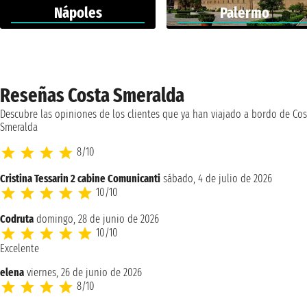
Nápoles
Palermo
Reseñas Costa Smeralda
Descubre las opiniones de los clientes que ya han viajado a bordo de Cos
Smeralda
8/10
Cristina Tessarin 2 cabine Comunicanti
sábado, 4 de julio de 2026
10/10
Codruta
domingo, 28 de junio de 2026
10/10
Excelente
elena
viernes, 26 de junio de 2026
8/10