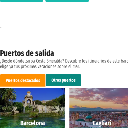
-
Puertos de salida
¿Desde dónde zarpa Costa Smeralda? Descubre los itinerarios de este bar
elige ya tus próximas vacaciones sobre el mar.
Otros puertos
Puertos destacados
Barcelona
Cagliari