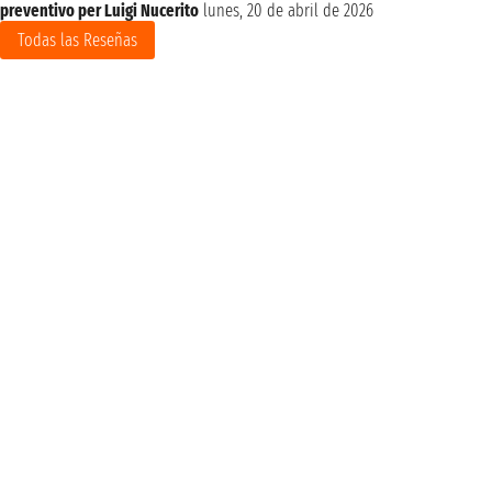
preventivo per Luigi Nucerito
lunes, 20 de abril de 2026
Todas las Reseñas