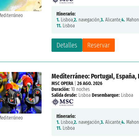
Itinerario:
1.
Lisboa,
2.
navegación,
3.
Alicante,
4.
Mahon
11.
Lisboa
Detalles
Reservar
Mediterráneo: Portugal, España, I
MSC OPERA
|
26 AGO. 2026
Duración:
10 noches
Salida desde:
Lisboa
Desembarque:
Lisboa
Itinerario:
1.
Lisboa,
2.
navegación,
3.
Alicante,
4.
Mahon
11.
Lisboa