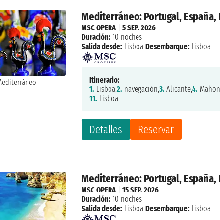
Mediterráneo: Portugal, España, I
MSC OPERA
|
5 SEP. 2026
Duración:
10 noches
Salida desde:
Lisboa
Desembarque:
Lisboa
Itinerario:
1.
Lisboa,
2.
navegación,
3.
Alicante,
4.
Mahon
11.
Lisboa
Detalles
Reservar
Mediterráneo: Portugal, España, I
MSC OPERA
|
15 SEP. 2026
Duración:
10 noches
Salida desde:
Lisboa
Desembarque:
Lisboa