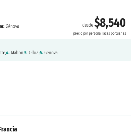
$8,540
desde
e:
Génova
precio por persona
Tasas portuarias
nte,
4.
Mahon,
5.
Olbia,
6.
Génova
Francia