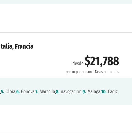
talia, Francia
$21,788
desde
precio por persona
Tasas portuarias
,
5.
Olbia,
6.
Génova,
7.
Marsella,
8.
navegación,
9.
Malaga,
10.
Cadiz,