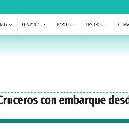
EROS
COMPAÑÍAS
BARCOS
DESTINOS
FLUVI
C Cruceros con embarque des