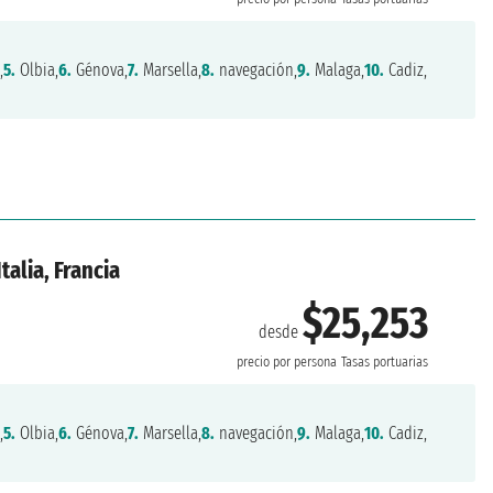
,
5.
Olbia,
6.
Génova,
7.
Marsella,
8.
navegación,
9.
Malaga,
10.
Cadiz,
talia, Francia
$25,253
desde
precio por persona
Tasas portuarias
,
5.
Olbia,
6.
Génova,
7.
Marsella,
8.
navegación,
9.
Malaga,
10.
Cadiz,