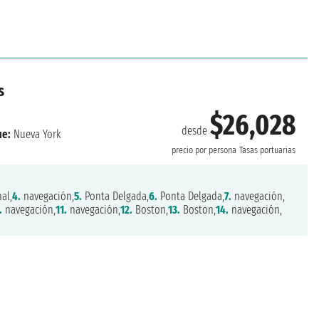
s
$26,028
desde
e:
Nueva York
precio por persona
Tasas portuarias
al,
4.
navegación,
5.
Ponta Delgada,
6.
Ponta Delgada,
7.
navegación,
.
navegación,
11.
navegación,
12.
Boston,
13.
Boston,
14.
navegación,