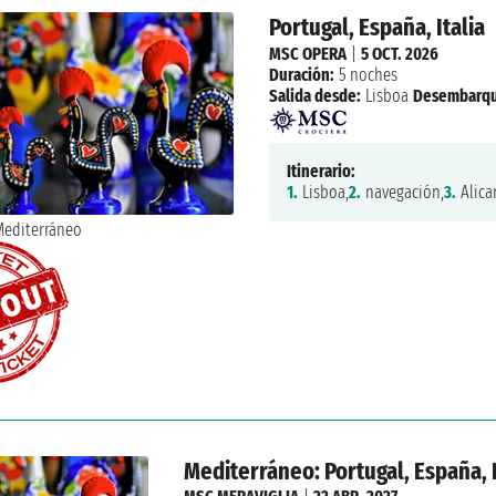
Portugal, España, Italia
MSC OPERA
|
5 OCT. 2026
Duración:
5 noches
Salida desde:
Lisboa
Desembarqu
Itinerario:
1.
Lisboa,
2.
navegación,
3.
Alica
Mediterráneo: Portugal, España, 