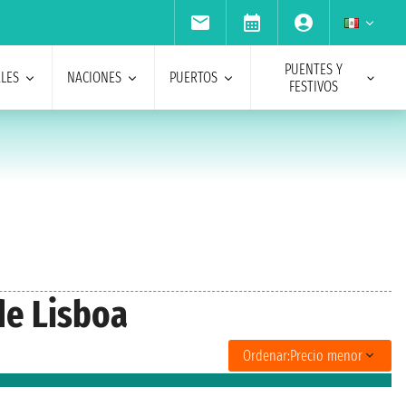
PUENTES Y
ALES
NACIONES
PUERTOS
FESTIVOS
de Lisboa
Ordenar:
Precio menor