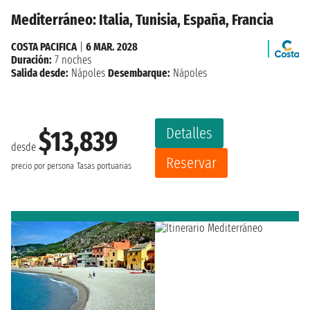
Mediterráneo: Italia, Tunisia, España, Francia
COSTA PACIFICA
|
6 MAR. 2028
Duración:
7 noches
Salida desde:
Nápoles
Desembarque:
Nápoles
Detalles
$13,839
desde
Reservar
precio por persona
Tasas portuarias