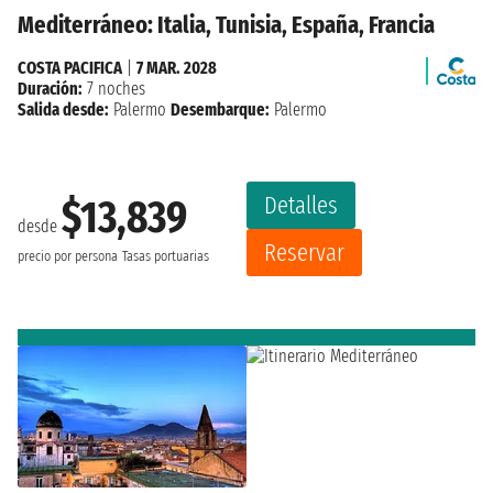
Mediterráneo: Italia, Tunisia, España, Francia
COSTA PACIFICA
|
7 MAR. 2028
Duración:
7 noches
Salida desde:
Palermo
Desembarque:
Palermo
Detalles
$13,839
desde
Reservar
precio por persona
Tasas portuarias