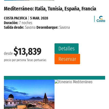
Mediterráneo: Italia, Tunisia, España, Francia
COSTA PACIFICA
|
5 MAR. 2028
Duración:
7 noches
Salida desde:
Savona
Desembarque:
Savona
Detalles
$13,839
desde
Reservar
precio por persona
Tasas portuarias