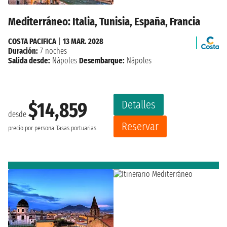
Mediterráneo: Italia, Tunisia, España, Francia
COSTA PACIFICA
|
13 MAR. 2028
Duración:
7 noches
Salida desde:
Nápoles
Desembarque:
Nápoles
Detalles
$14,859
desde
Reservar
precio por persona
Tasas portuarias