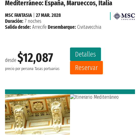
Mediterráneo: España, Marueccos, Italia
MSC FANTASIA
|
27 MAR. 2028
Duración:
7 noches
Salida desde:
Arrecife
Desembarque:
Civitavecchia
Detalles
$12,087
desde
Reservar
precio por persona
Tasas portuarias