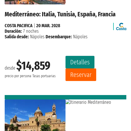
Mediterráneo: Italia, Tunisia, España, Francia
COSTA PACIFICA
|
20 MAR. 2028
Duración:
7 noches
Salida desde:
Nápoles
Desembarque:
Nápoles
Detalles
$14,859
desde
Reservar
precio por persona
Tasas portuarias