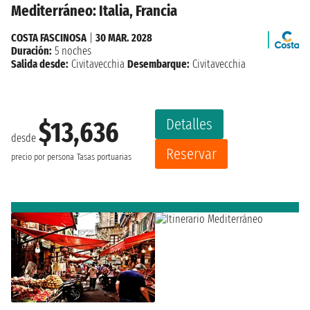
Mediterráneo: Italia, Francia
COSTA FASCINOSA
|
30 MAR. 2028
Duración:
5 noches
Salida desde:
Civitavecchia
Desembarque:
Civitavecchia
Detalles
$13,636
desde
Reservar
precio por persona
Tasas portuarias