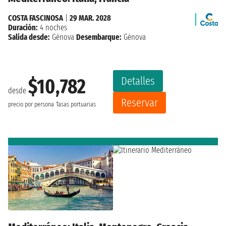
COSTA FASCINOSA
|
29 MAR. 2028
Duración:
4 noches
Salida desde:
Génova
Desembarque:
Génova
Detalles
$10,782
desde
Reservar
precio por persona
Tasas portuarias