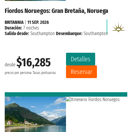
Fiordos Noruegos: Gran Bretaña, Noruega
BRITANNIA
|
11 SEP. 2026
Duración:
7 noches
Salida desde:
Southampton
Desembarque:
Southampton
Detalles
$16,285
desde
Reservar
precio por persona
Tasas portuarias