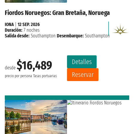
Fiordos Noruegos: Gran Bretaña, Noruega
IONA
|
12 SEP. 2026
Duración:
7 noches
Salida desde:
Southampton
Desembarque:
Southampton
Detalles
$16,489
desde
Reservar
precio por persona
Tasas portuarias