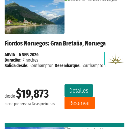
Fiordos Noruegos: Gran Bretaña, Noruega
ARVIA
|
6 SEP. 2026
Duración:
7 noches
Salida desde:
Southampton
Desembarque:
Southampton
Detalles
$19,873
desde
Reservar
precio por persona
Tasas portuarias