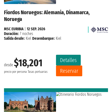
Fiordos Noruegos: Alemania, Dinamarca,
Noruega
MSC EURIBIA
|
12 SEP. 2026
Duración:
7 noches
Salida desde:
Kiel
Desembarque:
Kiel
Detalles
$18,201
desde
Reservar
precio por persona
Tasas portuarias