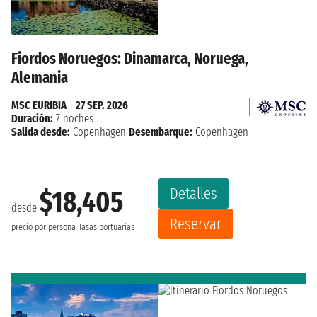
Fiordos Noruegos: Dinamarca, Noruega,
Alemania
MSC EURIBIA
|
27 SEP. 2026
Duración:
7 noches
Salida desde:
Copenhagen
Desembarque:
Copenhagen
Detalles
$18,405
desde
Reservar
precio por persona
Tasas portuarias