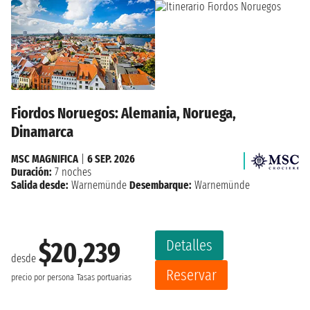
Fiordos Noruegos: Alemania, Noruega,
Dinamarca
MSC MAGNIFICA
|
6 SEP. 2026
Duración:
7 noches
Salida desde:
Warnemünde
Desembarque:
Warnemünde
Detalles
$20,239
desde
Reservar
precio por persona
Tasas portuarias