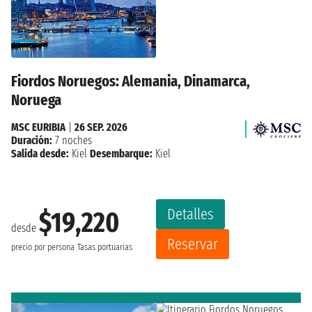
Fiordos Noruegos: Alemania, Dinamarca,
Noruega
MSC EURIBIA
|
26 SEP. 2026
Duración:
7 noches
Salida desde:
Kiel
Desembarque:
Kiel
Detalles
$19,220
desde
Reservar
precio por persona
Tasas portuarias