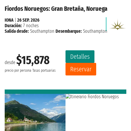
Fiordos Noruegos: Gran Bretaña, Noruega
IONA
|
26 SEP. 2026
Duración:
7 noches
Salida desde:
Southampton
Desembarque:
Southampton
Detalles
$15,878
desde
Reservar
precio por persona
Tasas portuarias