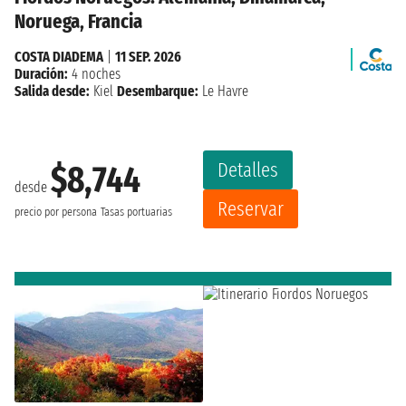
Noruega, Francia
COSTA DIADEMA
|
11 SEP. 2026
Duración:
4 noches
Salida desde:
Kiel
Desembarque:
Le Havre
Detalles
$8,744
desde
Reservar
precio por persona
Tasas portuarias