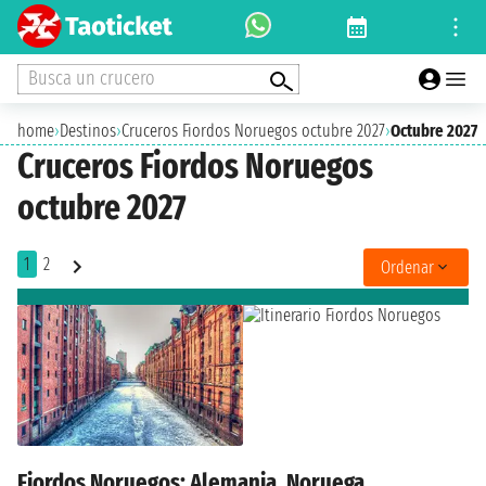
Busca un crucero
home
›
Destinos
›
Cruceros Fiordos Noruegos octubre 2027
›
Octubre 2027
Cruceros Fiordos Noruegos
octubre 2027
1
2
Ordenar
Fiordos Noruegos: Alemania, Noruega