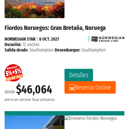
Fiordos Noruegos: Gran Bretaña, Noruega
NORWEGIAN STAR
|
8 OCT. 2027
Duración:
12 noches
Salida desde:
Southampton
Desembarque:
Southampton
Detalles
$46,064
Reserva Online
desde
precio por persona
Tasas portuarias