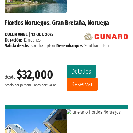
Fiordos Noruegos: Gran Bretaña, Noruega
QUEEN ANNE
|
12 OCT. 2027
Duración:
12 noches
Salida desde:
Southampton
Desembarque:
Southampton
Detalles
$32,000
desde
Reservar
precio por persona
Tasas portuarias