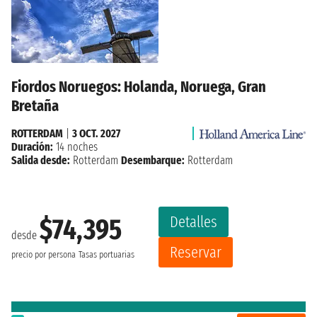
Fiordos Noruegos: Holanda, Noruega, Gran
Bretaña
ROTTERDAM
|
3 OCT. 2027
Duración:
14 noches
Salida desde:
Rotterdam
Desembarque:
Rotterdam
Detalles
$74,395
desde
Reservar
precio por persona
Tasas portuarias