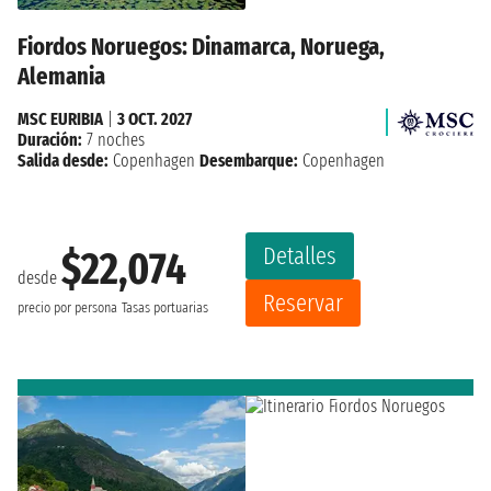
Fiordos Noruegos: Dinamarca, Noruega,
Alemania
MSC EURIBIA
|
3 OCT. 2027
Duración:
7 noches
Salida desde:
Copenhagen
Desembarque:
Copenhagen
Detalles
$22,074
desde
Reservar
precio por persona
Tasas portuarias