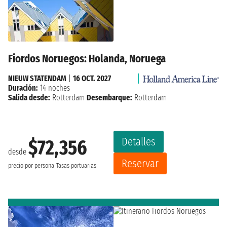
Fiordos Noruegos: Holanda, Noruega
NIEUW STATENDAM
|
16 OCT. 2027
Duración:
14 noches
Salida desde:
Rotterdam
Desembarque:
Rotterdam
Detalles
$72,356
desde
Reservar
precio por persona
Tasas portuarias