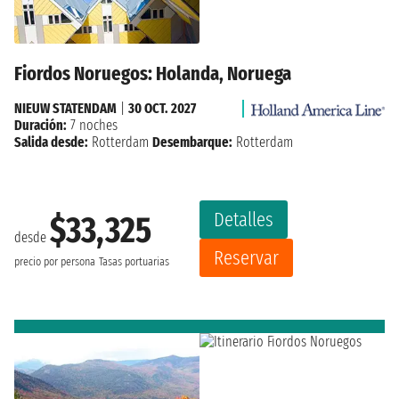
Fiordos Noruegos: Holanda, Noruega
NIEUW STATENDAM
|
30 OCT. 2027
Duración:
7 noches
Salida desde:
Rotterdam
Desembarque:
Rotterdam
Detalles
$33,325
desde
Reservar
precio por persona
Tasas portuarias