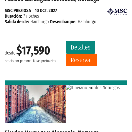
MSC PREZIOSA
|
10 OCT. 2027
Duración:
7 noches
Salida desde:
Hamburgo
Desembarque:
Hamburgo
Detalles
$17,590
desde
Reservar
precio por persona
Tasas portuarias