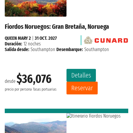
Fiordos Noruegos: Gran Bretaña, Noruega
QUEEN MARY 2
|
31 OCT. 2027
Duración:
12 noches
Salida desde:
Southampton
Desembarque:
Southampton
Detalles
$36,076
desde
Reservar
precio por persona
Tasas portuarias