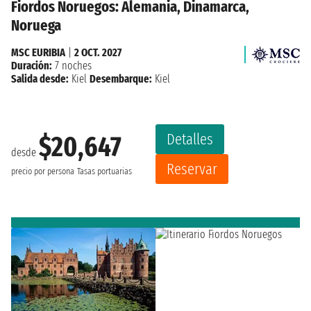
Fiordos Noruegos: Alemania, Dinamarca,
Noruega
MSC EURIBIA
|
2 OCT. 2027
Duración:
7 noches
Salida desde:
Kiel
Desembarque:
Kiel
Detalles
$20,647
desde
Reservar
precio por persona
Tasas portuarias