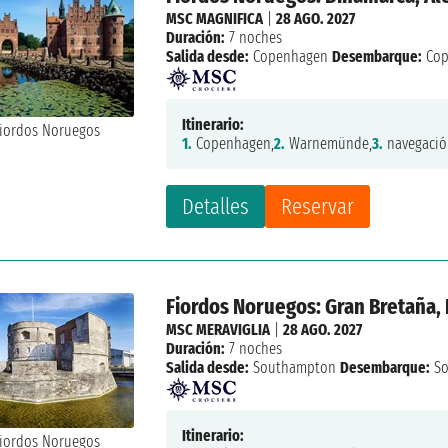
MSC MAGNIFICA
|
28 AGO. 2027
Duración:
7 noches
Salida desde:
Copenhagen
Desembarque:
Cop
Itinerario:
1.
Copenhagen,
2.
Warnemünde,
3.
navegació
Detalles
Reservar
Fiordos Noruegos: Gran Bretaña,
MSC MERAVIGLIA
|
28 AGO. 2027
Duración:
7 noches
Salida desde:
Southampton
Desembarque:
So
Itinerario: