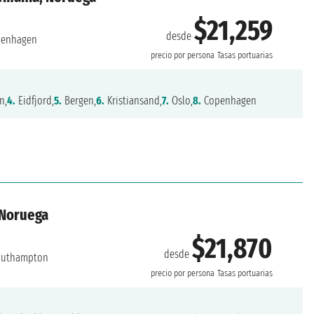
$21,259
desde
enhagen
precio por persona
Tasas portuarias
n,
4.
Eidfjord,
5.
Bergen,
6.
Kristiansand,
7.
Oslo,
8.
Copenhagen
 Noruega
$21,870
desde
uthampton
precio por persona
Tasas portuarias