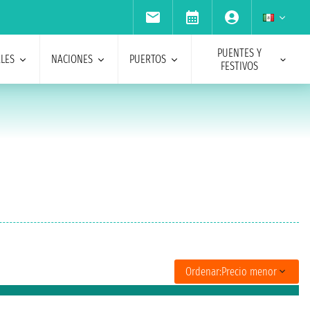
PUENTES Y
ALES
NACIONES
PUERTOS
FESTIVOS
Ordenar:
Precio menor