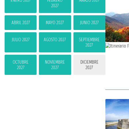
ENERO 2027
FEBRERO
MARZO 2027
2027
ABRIL 2027
MAYO 2027
JUNIO 2027
JULIO 2027
AGOSTO 2027
SEPTIEMBRE
2027
OCTUBRE
NOVIEMBRE
DICIEMBRE
2027
2027
2027