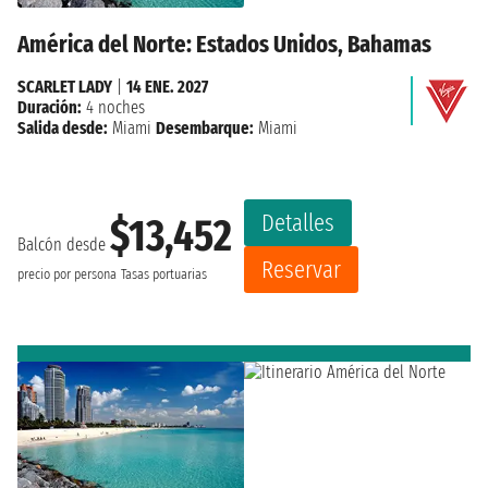
América del Norte: Estados Unidos, Bahamas
SCARLET LADY
|
14 ENE. 2027
Duración:
4 noches
Salida desde:
Miami
Desembarque:
Miami
Detalles
$13,452
Balcón desde
Reservar
precio por persona
Tasas portuarias