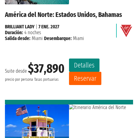
América del Norte: Estados Unidos, Bahamas
BRILLIANT LADY
|
7 ENE. 2027
Duración:
4 noches
Salida desde:
Miami
Desembarque:
Miami
Detalles
$37,890
Suite desde
Reservar
precio por persona
Tasas portuarias