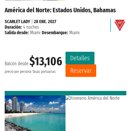
América del Norte: Estados Unidos, Bahamas
SCARLET LADY
|
28 ENE. 2027
Duración:
4 noches
Salida desde:
Miami
Desembarque:
Miami
Detalles
$13,106
Balcón desde
Reservar
precio por persona
Tasas portuarias