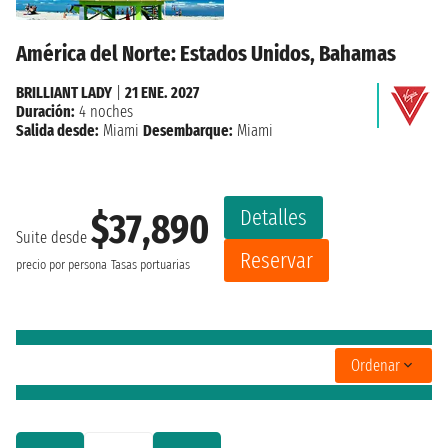
América del Norte: Estados Unidos, Bahamas
BRILLIANT LADY
|
21 ENE. 2027
Duración:
4 noches
Salida desde:
Miami
Desembarque:
Miami
Detalles
$37,890
Suite desde
Reservar
precio por persona
Tasas portuarias
Ordenar