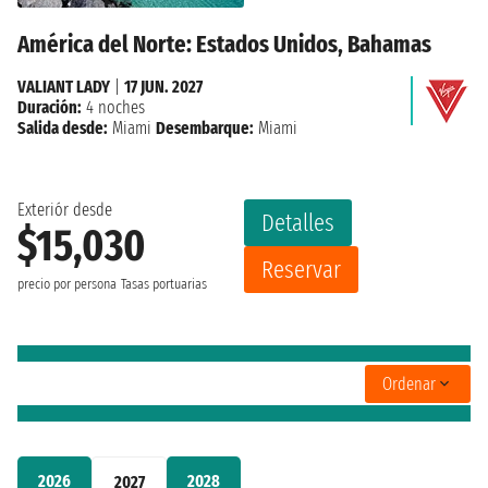
América del Norte: Estados Unidos, Bahamas
VALIANT LADY
|
17 JUN. 2027
Duración:
4 noches
Salida desde:
Miami
Desembarque:
Miami
Exteriór desde
Detalles
$15,030
Reservar
precio por persona
Tasas portuarias
Ordenar
2026
2028
2027