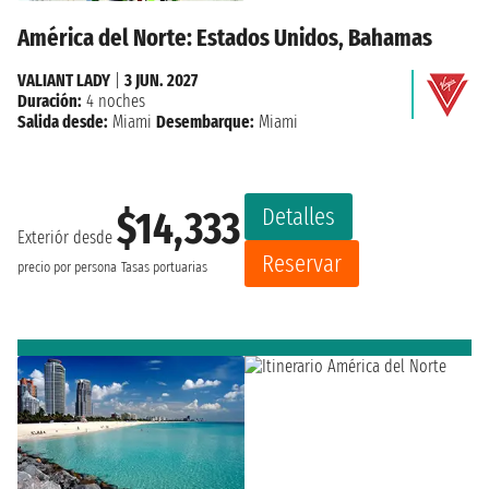
América del Norte: Estados Unidos, Bahamas
VALIANT LADY
|
3 JUN. 2027
Duración:
4 noches
Salida desde:
Miami
Desembarque:
Miami
Detalles
$14,333
Exteriór desde
Reservar
precio por persona
Tasas portuarias