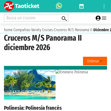
Busca un crucero
home
›
Compañías
›
Variety Cruises
›
Cruceros M/S Panorama II
›
Diciembre 
Cruceros M/S Panorama II
diciembre 2026
Ordenar
Polinesia: Polinesia francés