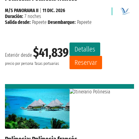
M/S PANORAMA II
|
11 DIC. 2026
Duración:
7 noches
Salida desde:
Papeete
Desembarque:
Papeete
Detalles
$41,839
Exteriór desde
Reservar
precio por persona
Tasas portuarias