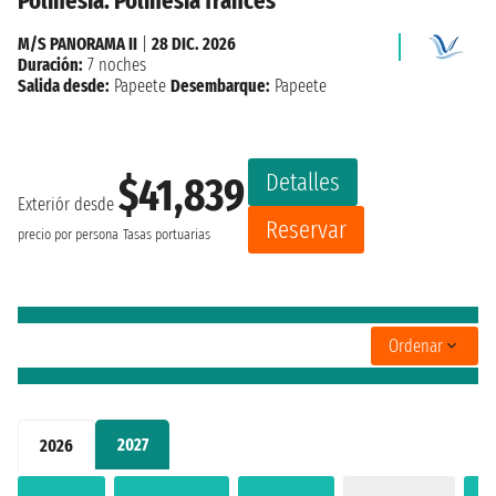
Polinesia: Polinesia francés
M/S PANORAMA II
|
28 DIC. 2026
Duración:
7 noches
Salida desde:
Papeete
Desembarque:
Papeete
Detalles
$41,839
Exteriór desde
Reservar
precio por persona
Tasas portuarias
Ordenar
2027
2026