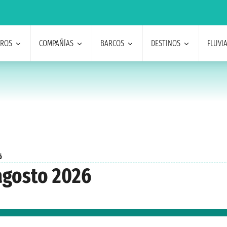
EROS
COMPAÑÍAS
BARCOS
DESTINOS
FLUVI
6
agosto 2026