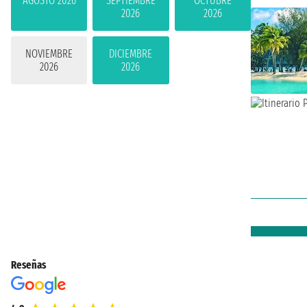
AGOSTO 2026
SEPTIEMBRE
OCTUBRE
2026
2026
NOVIEMBRE
DICIEMBRE
2026
2026
Reseñas