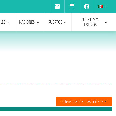
PUENTES Y
ALES
NACIONES
PUERTOS
FESTIVOS
Ordenar:
Salida más cercana