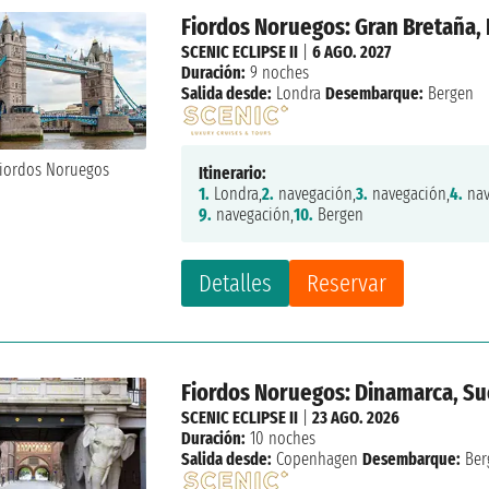
Fiordos Noruegos: Gran Bretaña,
SCENIC ECLIPSE II
|
6 AGO. 2027
Duración:
9 noches
Salida desde:
Londra
Desembarque:
Bergen
Itinerario:
1.
Londra,
2.
navegación,
3.
navegación,
4.
nav
9.
navegación,
10.
Bergen
Detalles
Reservar
Fiordos Noruegos: Dinamarca, Su
SCENIC ECLIPSE II
|
23 AGO. 2026
Duración:
10 noches
Salida desde:
Copenhagen
Desembarque:
Ber