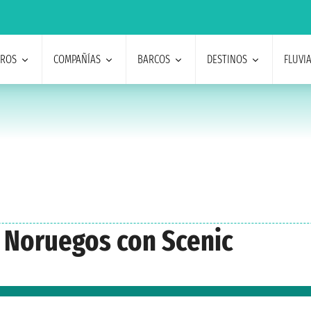
EROS
COMPAÑÍAS
BARCOS
DESTINOS
FLUVI
s Noruegos con Scenic