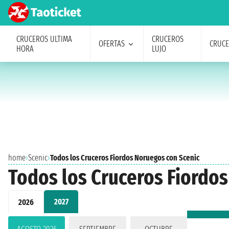
CRUCEROS ULTIMA
CRUCEROS
OFERTAS
CRUC
HORA
LUJO
home
›
Scenic
›
Todos los Cruceros Fiordos Noruegos con Scenic
Todos los Cruceros Fiordo
2027
2026