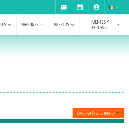
PUENTES Y
ALES
NACIONES
PUERTOS
FESTIVOS
Ordenar:
Precio menor