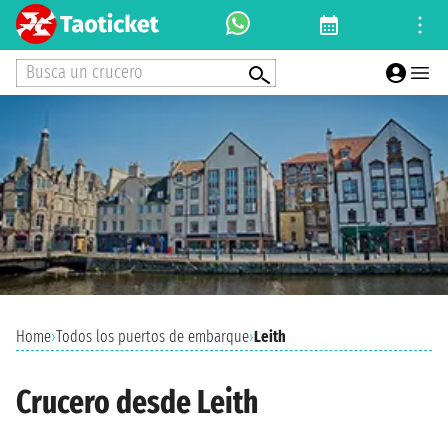
Busca un crucero
Home
›
Todos los puertos de embarque
›
Leith
Crucero desde Leith