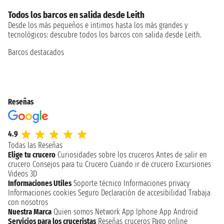
Todos los barcos en salida desde Leith
Desde los más pequeños e íntimos hasta los más grandes y
tecnológicos: descubre todos los barcos con salida desde Leith.
Barcos destacados
Reseñas
4.9
Todas las Reseñas
Elige tu crucero
Curiosidades sobre los cruceros
Antes de salir en
crucero
Consejos para tu Crucero
Cuando ir de crucero
Excursiones
Videos 3D
Informaciones Utiles
Soporte técnico
Informaciones privacy
Informaciones cookies
Seguro
Declaración de accesibilidad
Trabaja
con nosotros
Nuestra Marca
Quien somos
Network
App Iphone
App Android
Servicios para los cruceristas
Reseñas cruceros
Pago online