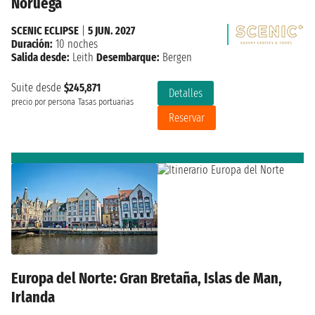
Noruega
SCENIC ECLIPSE
|
5 JUN. 2027
Duración:
10 noches
Salida desde:
Leith
Desembarque:
Bergen
Suite desde
$245,871
Detalles
precio por persona
Tasas portuarias
Reservar
Europa del Norte: Gran Bretaña, Islas de Man,
Irlanda