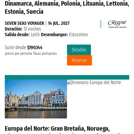
Dinamarca, Alemania, Polonia, Lituania, Lettonia,
Estonia, Suecia
SEVEN SEAS VOYAGER
|
14 JUL. 2027
Duración:
12 noches
Salida desde:
Leith
Desembarque:
Estocolmo
Suite desde
$190,144
Detalles
precio por persona
Tasas portuarias
Reservar
Europa del Norte: Gran Bretaña, Noruega,