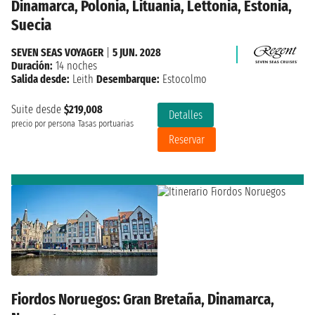
Dinamarca, Polonia, Lituania, Lettonia, Estonia,
Suecia
SEVEN SEAS VOYAGER
|
5 JUN. 2028
Duración:
14 noches
Salida desde:
Leith
Desembarque:
Estocolmo
Suite desde
$219,008
Detalles
precio por persona
Tasas portuarias
Reservar
Fiordos Noruegos: Gran Bretaña, Dinamarca,