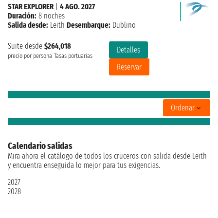
STAR EXPLORER
|
4 AGO. 2027
Duración:
8 noches
Salida desde:
Leith
Desembarque:
Dublino
Suite desde
$264,018
Detalles
precio por persona
Tasas portuarias
Reservar
Ordenar
Calendario salidas
Mira ahora el catálogo de todos los cruceros con salida desde Leith
y encuentra enseguida lo mejor para tus exigencias.
2027
2028