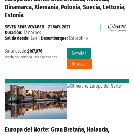
Dinamarca, Alemania, Polonia, Suecia, Lettonia,
Estonia
SEVEN SEAS VOYAGER
|
21 MAY. 2027
Duración:
12 noches
Salida desde:
Leith
Desembarque:
Estocolmo
Suite desde
$167,976
Detalles
precio por persona
Tasas portuarias
Reservar
Europa del Norte: Gran Bretaña, Holanda,