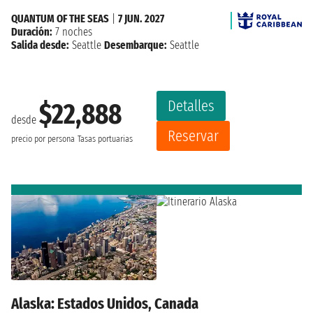
QUANTUM OF THE SEAS
|
7 JUN. 2027
Duración:
7 noches
Salida desde:
Seattle
Desembarque:
Seattle
Detalles
$22,888
desde
Reservar
precio por persona
Tasas portuarias
Alaska: Estados Unidos, Canada