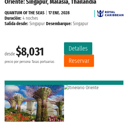
Oriente: Singapur, Malasia, Thailandia
QUANTUM OF THE SEAS
|
17 ENE. 2028
Duración:
4 noches
Salida desde:
Singapur
Desembarque:
Singapur
Detalles
$8,031
desde
Reservar
precio por persona
Tasas portuarias