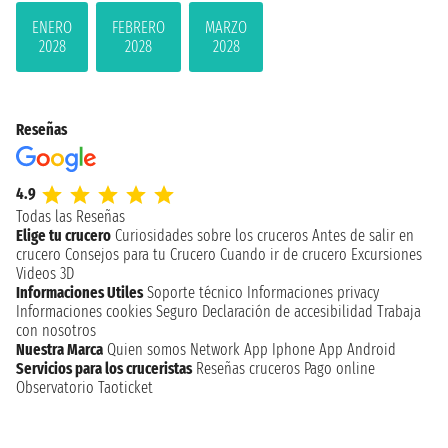
ENERO
FEBRERO
MARZO
2028
2028
2028
Reseñas
4.9
Todas las Reseñas
Elige tu crucero
Curiosidades sobre los cruceros
Antes de salir en
crucero
Consejos para tu Crucero
Cuando ir de crucero
Excursiones
Videos 3D
Informaciones Utiles
Soporte técnico
Informaciones privacy
Informaciones cookies
Seguro
Declaración de accesibilidad
Trabaja
con nosotros
Nuestra Marca
Quien somos
Network
App Iphone
App Android
Servicios para los cruceristas
Reseñas cruceros
Pago online
Observatorio Taoticket