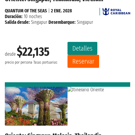
QUANTUM OF THE SEAS
|
2 ENE. 2028
Duración:
10 noches
Salida desde:
Singapur
Desembarque:
Singapur
Detalles
$22,135
desde
Reservar
precio por persona
Tasas portuarias