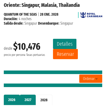
Oriente: Singapur, Malasia, Thailandia
QUANTUM OF THE SEAS
|
28 ENE. 2028
Duración:
4 noches
Salida desde:
Singapur
Desembarque:
Singapur
Detalles
$10,476
desde
Reservar
precio por persona
Tasas portuarias
Ordenar
2026
2027
2028