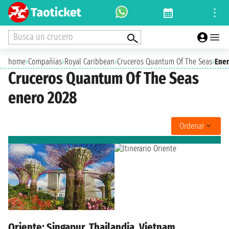
Busca un crucero
home
›
Compañías
›
Royal Caribbean
›
Cruceros Quantum Of The Seas
›
Ener
Cruceros Quantum Of The Seas
enero 2028
Ordenar
Oriente: Singapur, Thailandia, Vietnam