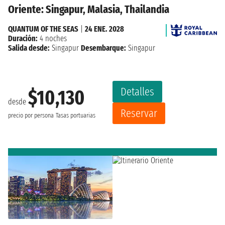
Oriente: Singapur, Malasia, Thailandia
QUANTUM OF THE SEAS
|
24 ENE. 2028
Duración:
4 noches
Salida desde:
Singapur
Desembarque:
Singapur
Detalles
$10,130
desde
Reservar
precio por persona
Tasas portuarias