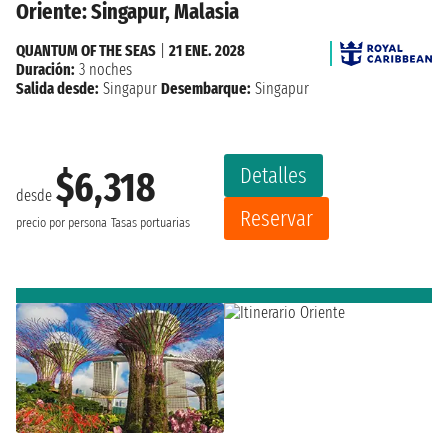
Oriente: Singapur, Malasia
QUANTUM OF THE SEAS
|
21 ENE. 2028
Duración:
3 noches
Salida desde:
Singapur
Desembarque:
Singapur
Detalles
$6,318
desde
Reservar
precio por persona
Tasas portuarias