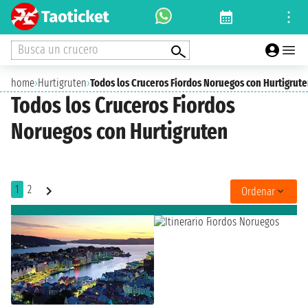
Busca un crucero
home
›
Hurtigruten
›
Todos los Cruceros Fiordos Noruegos con Hurtigrut
Todos los Cruceros Fiordos
Noruegos con Hurtigruten
1
2
Ordenar