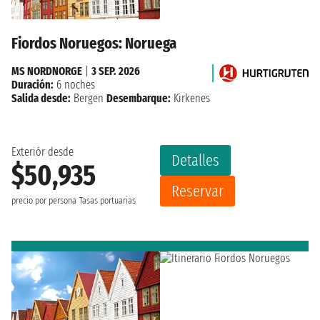
Fiordos Noruegos: Noruega
MS NORDNORGE
|
3 SEP. 2026
Duración:
6 noches
Salida desde:
Bergen
Desembarque:
Kirkenes
Exteriór desde
Detalles
$50,935
Reservar
precio por persona
Tasas portuarias