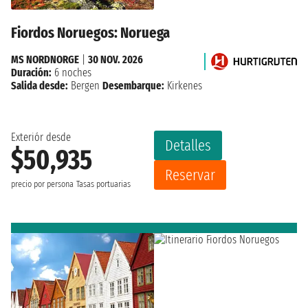
Fiordos Noruegos: Noruega
MS NORDNORGE
|
30 NOV. 2026
Duración:
6 noches
Salida desde:
Bergen
Desembarque:
Kirkenes
Exteriór desde
Detalles
$50,935
Reservar
precio por persona
Tasas portuarias