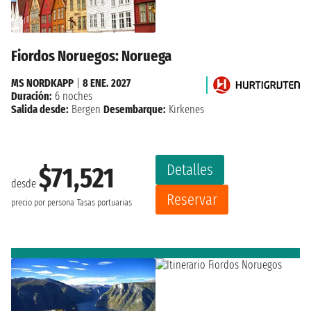
Fiordos Noruegos: Noruega
MS NORDKAPP
|
8 ENE. 2027
Duración:
6 noches
Salida desde:
Bergen
Desembarque:
Kirkenes
Detalles
$71,521
desde
Reservar
precio por persona
Tasas portuarias