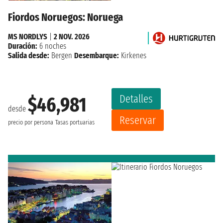
Fiordos Noruegos: Noruega
MS NORDLYS
|
2 NOV. 2026
Duración:
6 noches
Salida desde:
Bergen
Desembarque:
Kirkenes
Detalles
$46,981
desde
Reservar
precio por persona
Tasas portuarias