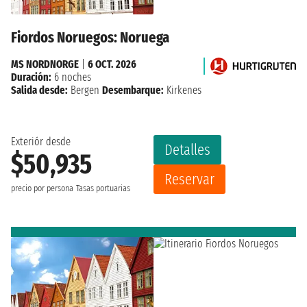
Fiordos Noruegos: Noruega
MS NORDNORGE
|
6 OCT. 2026
Duración:
6 noches
Salida desde:
Bergen
Desembarque:
Kirkenes
Exteriór desde
Detalles
$50,935
Reservar
precio por persona
Tasas portuarias