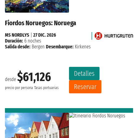
Fiordos Noruegos: Noruega
MS NORDLYS
|
27 DIC. 2026
Duración:
6 noches
Salida desde:
Bergen
Desembarque:
Kirkenes
Detalles
$61,126
desde
Reservar
precio por persona
Tasas portuarias