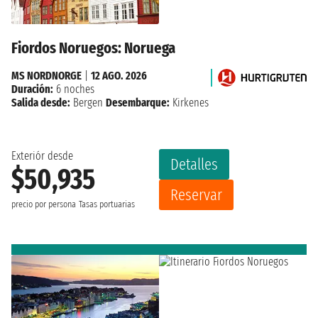
Fiordos Noruegos: Noruega
MS NORDNORGE
|
12 AGO. 2026
Duración:
6 noches
Salida desde:
Bergen
Desembarque:
Kirkenes
Exteriór desde
Detalles
$50,935
Reservar
precio por persona
Tasas portuarias