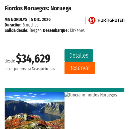
Fiordos Noruegos: Noruega
MS NORDLYS
|
5 DIC. 2026
Duración:
6 noches
Salida desde:
Bergen
Desembarque:
Kirkenes
Detalles
$34,629
desde
Reservar
precio por persona
Tasas portuarias