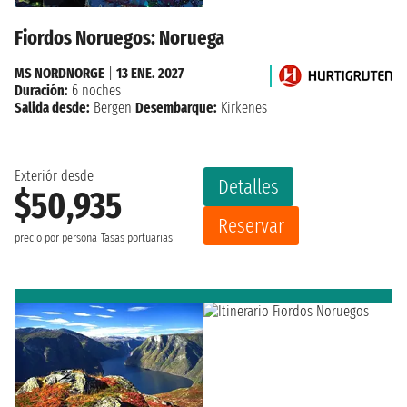
Fiordos Noruegos: Noruega
MS NORDNORGE
|
13 ENE. 2027
Duración:
6 noches
Salida desde:
Bergen
Desembarque:
Kirkenes
Exteriór desde
Detalles
$50,935
Reservar
precio por persona
Tasas portuarias