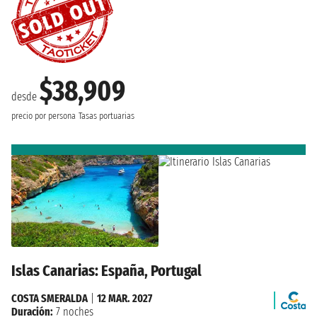
$38,909
desde
precio por persona
Tasas portuarias
Islas Canarias: España, Portugal
COSTA SMERALDA
|
12 MAR. 2027
Duración:
7 noches