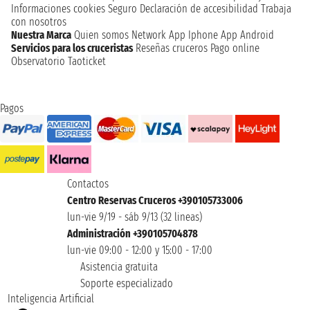
Informaciones cookies
Seguro
Declaración de accesibilidad
Trabaja
con nosotros
Nuestra Marca
Quien somos
Network
App Iphone
App Android
Servicios para los cruceristas
Reseñas cruceros
Pago online
Observatorio Taoticket
Pagos
Contactos
Centro Reservas Cruceros +390105733006
lun-vie 9/19 - sáb 9/13 (32 lineas)
Administración +390105704878
lun-vie 09:00 - 12:00 y 15:00 - 17:00
Asistencia gratuita
Soporte especializado
Inteligencia Artificial