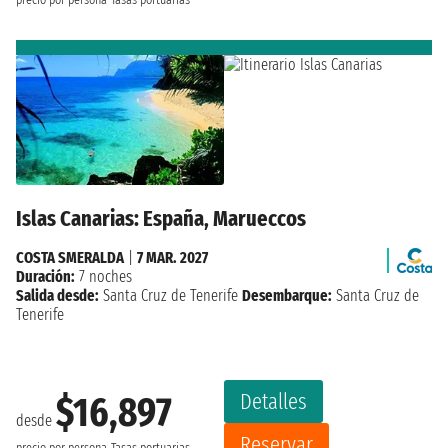
precio por persona
Tasas portuarias
Islas Canarias: España, Marueccos
COSTA SMERALDA
|
7 MAR. 2027
Duración:
7 noches
Salida desde:
Santa Cruz de Tenerife
Desembarque:
Santa Cruz de
Tenerife
Detalles
$16,897
desde
Reservar