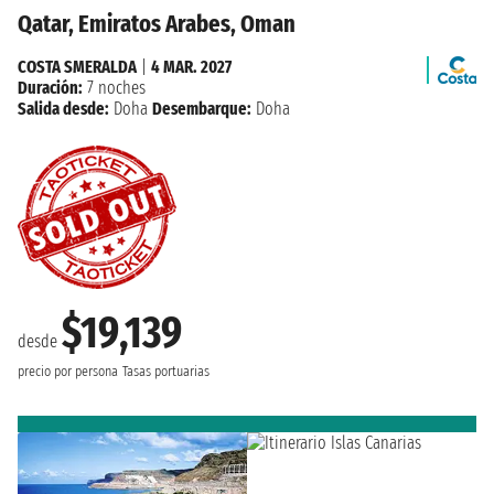
Qatar, Emiratos Arabes, Oman
COSTA SMERALDA
|
4 MAR. 2027
Duración:
7 noches
Salida desde:
Doha
Desembarque:
Doha
$19,139
desde
precio por persona
Tasas portuarias