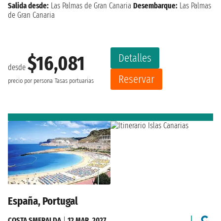
Salida desde:
Las Palmas de Gran Canaria
Desembarque:
Las Palmas
de Gran Canaria
Detalles
$16,081
desde
Reservar
precio por persona
Tasas portuarias
España, Portugal
COSTA SMERALDA
|
12 MAR. 2027