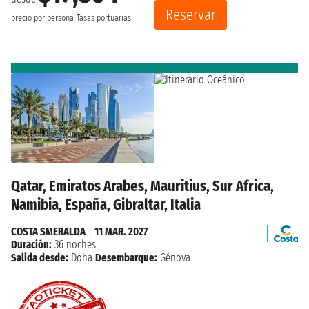
Reservar
precio por persona
Tasas portuarias
Qatar, Emiratos Arabes, Mauritius, Sur Africa,
Namibia, España, Gibraltar, Italia
COSTA SMERALDA
|
11 MAR. 2027
Duración:
36 noches
Salida desde:
Doha
Desembarque:
Génova