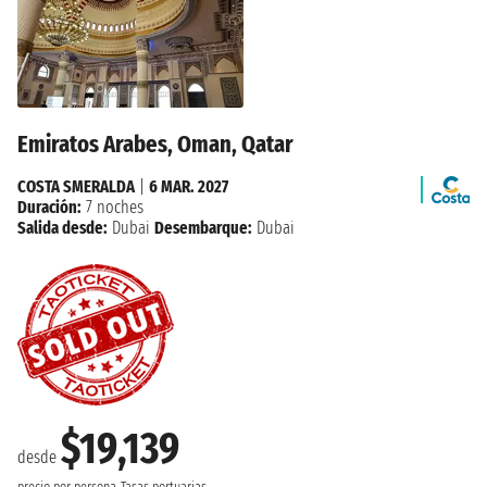
Emiratos Arabes, Oman, Qatar
COSTA SMERALDA
|
6 MAR. 2027
Duración:
7 noches
Salida desde:
Dubai
Desembarque:
Dubai
$19,139
desde