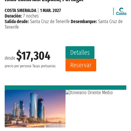
COSTA SMERALDA
|
1 MAR. 2027
Duración:
7 noches
Salida desde:
Santa Cruz de Tenerife
Desembarque:
Santa Cruz de
Tenerife
Detalles
$17,304
desde
Reservar
precio por persona
Tasas portuarias