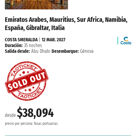
Emiratos Arabes, Mauritius, Sur Africa, Namibia,
España, Gibraltar, Italia
COSTA SMERALDA
|
12 MAR. 2027
Duración:
35 noches
Salida desde:
Abu Dhabi
Desembarque:
Génova
$38,094
desde
precio por persona
Tasas portuarias