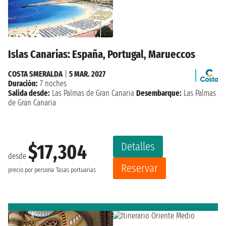
Islas Canarias: España, Portugal, Marueccos
COSTA SMERALDA
|
5 MAR. 2027
Duración:
7 noches
Salida desde:
Las Palmas de Gran Canaria
Desembarque:
Las Palmas
de Gran Canaria
Detalles
$17,304
desde
Reservar
precio por persona
Tasas portuarias