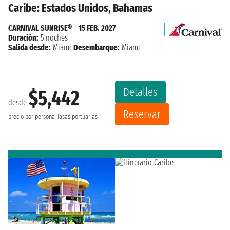
Caribe: Estados Unidos, Bahamas
CARNIVAL SUNRISE®
|
15 FEB. 2027
Duración:
5 noches
Salida desde:
Miami
Desembarque:
Miami
Detalles
$5,442
desde
Reservar
precio por persona
Tasas portuarias