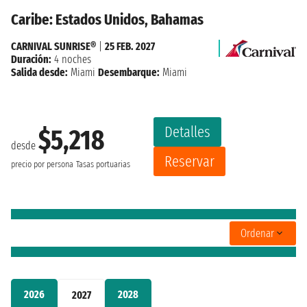
Caribe: Estados Unidos, Bahamas
CARNIVAL SUNRISE®
|
25 FEB. 2027
Duración:
4 noches
Salida desde:
Miami
Desembarque:
Miami
Detalles
$5,218
desde
Reservar
precio por persona
Tasas portuarias
Ordenar
2026
2028
2027