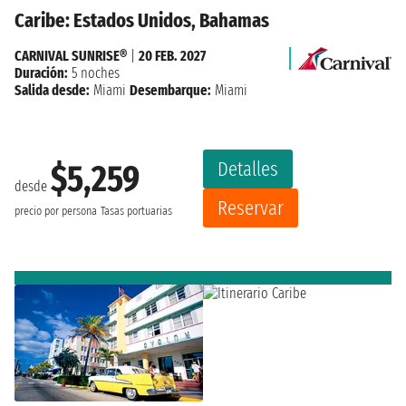
Caribe: Estados Unidos, Bahamas
CARNIVAL SUNRISE®
|
20 FEB. 2027
Duración:
5 noches
Salida desde:
Miami
Desembarque:
Miami
Detalles
$5,259
desde
Reservar
precio por persona
Tasas portuarias