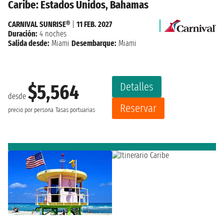
Caribe: Estados Unidos, Bahamas
CARNIVAL SUNRISE®
|
11 FEB. 2027
Duración:
4 noches
Salida desde:
Miami
Desembarque:
Miami
Detalles
$5,564
desde
Reservar
precio por persona
Tasas portuarias