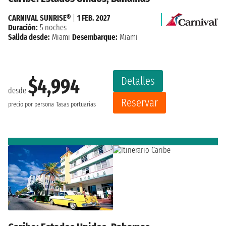
CARNIVAL SUNRISE®
|
1 FEB. 2027
Duración:
5 noches
Salida desde:
Miami
Desembarque:
Miami
Detalles
$4,994
desde
Reservar
precio por persona
Tasas portuarias