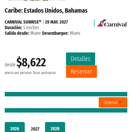
Caribe: Estados Unidos, Bahamas
CARNIVAL SUNRISE®
|
29 MAY. 2027
Duración:
5 noches
Salida desde:
Miami
Desembarque:
Miami
Detalles
$8,622
desde
Reservar
precio por persona
Tasas portuarias
Ordenar
2026
2028
2027