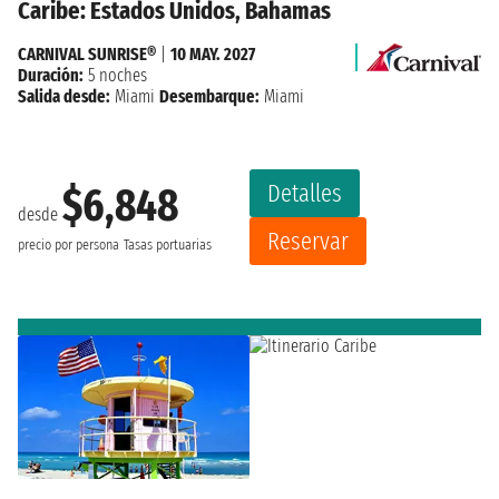
Caribe: Estados Unidos, Bahamas
CARNIVAL SUNRISE®
|
10 MAY. 2027
Duración:
5 noches
Salida desde:
Miami
Desembarque:
Miami
Detalles
$6,848
desde
Reservar
precio por persona
Tasas portuarias