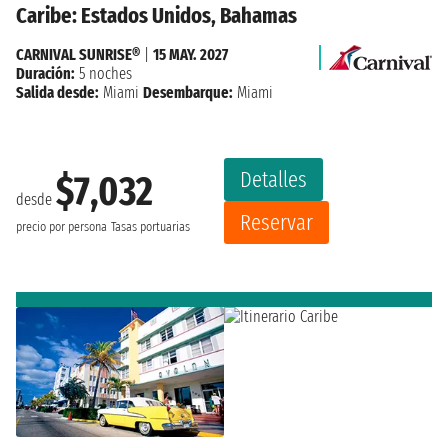
Caribe: Estados Unidos, Bahamas
CARNIVAL SUNRISE®
|
15 MAY. 2027
Duración:
5 noches
Salida desde:
Miami
Desembarque:
Miami
Detalles
$7,032
desde
Reservar
precio por persona
Tasas portuarias