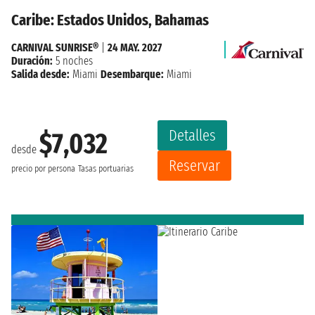
Caribe: Estados Unidos, Bahamas
CARNIVAL SUNRISE®
|
24 MAY. 2027
Duración:
5 noches
Salida desde:
Miami
Desembarque:
Miami
Detalles
$7,032
desde
Reservar
precio por persona
Tasas portuarias