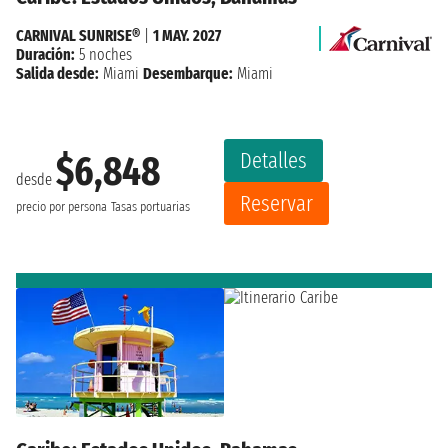
CARNIVAL SUNRISE®
|
1 MAY. 2027
Duración:
5 noches
Salida desde:
Miami
Desembarque:
Miami
Detalles
$6,848
desde
Reservar
precio por persona
Tasas portuarias