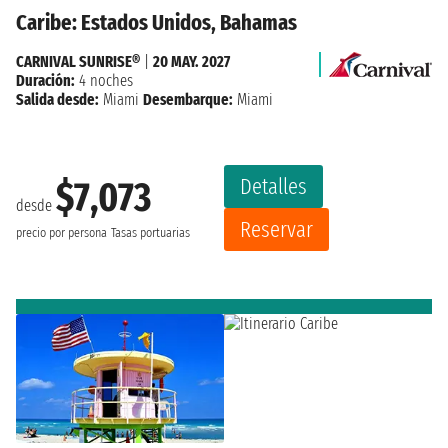
Caribe: Estados Unidos, Bahamas
CARNIVAL SUNRISE®
|
20 MAY. 2027
Duración:
4 noches
Salida desde:
Miami
Desembarque:
Miami
Detalles
$7,073
desde
Reservar
precio por persona
Tasas portuarias