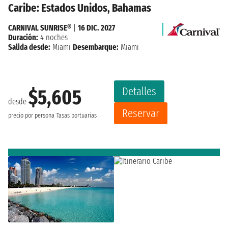
Caribe: Estados Unidos, Bahamas
CARNIVAL SUNRISE®
|
16 DIC. 2027
Duración:
4 noches
Salida desde:
Miami
Desembarque:
Miami
Detalles
$5,605
desde
Reservar
precio por persona
Tasas portuarias