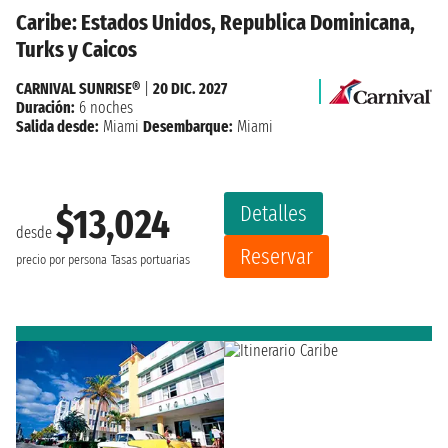
Caribe: Estados Unidos, Republica Dominicana,
Turks y Caicos
CARNIVAL SUNRISE®
|
20 DIC. 2027
Duración:
6 noches
Salida desde:
Miami
Desembarque:
Miami
Detalles
$13,024
desde
Reservar
precio por persona
Tasas portuarias