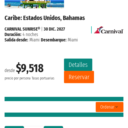
Caribe: Estados Unidos, Bahamas
CARNIVAL SUNRISE®
|
30 DIC. 2027
Duración:
4 noches
Salida desde:
Miami
Desembarque:
Miami
Detalles
$9,518
desde
Reservar
precio por persona
Tasas portuarias
Ordenar