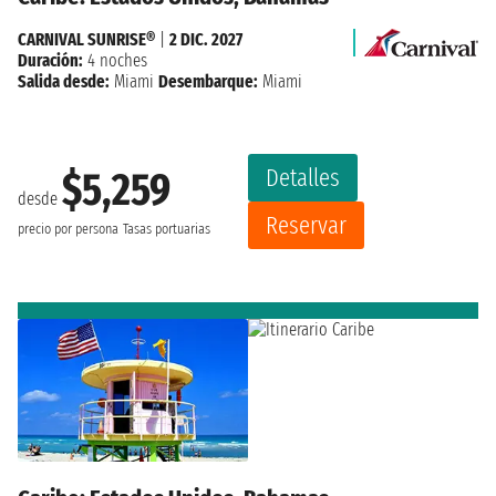
CARNIVAL SUNRISE®
|
2 DIC. 2027
Duración:
4 noches
Salida desde:
Miami
Desembarque:
Miami
Detalles
$5,259
desde
Reservar
precio por persona
Tasas portuarias