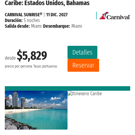
Caribe: Estados Unidos, Bahamas
CARNIVAL SUNRISE®
|
11 DIC. 2027
Duración:
5 noches
Salida desde:
Miami
Desembarque:
Miami
Detalles
$5,829
desde
Reservar
precio por persona
Tasas portuarias