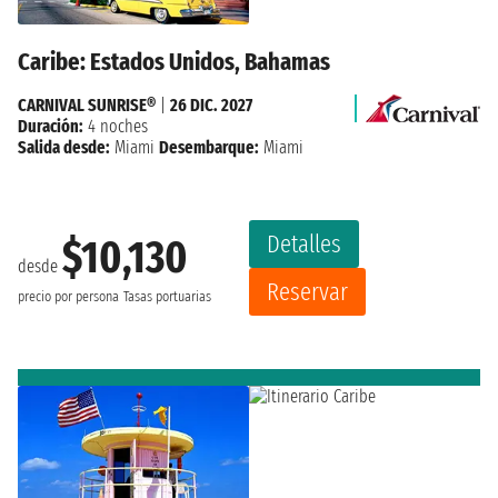
Caribe: Estados Unidos, Bahamas
CARNIVAL SUNRISE®
|
26 DIC. 2027
Duración:
4 noches
Salida desde:
Miami
Desembarque:
Miami
Detalles
$10,130
desde
Reservar
precio por persona
Tasas portuarias