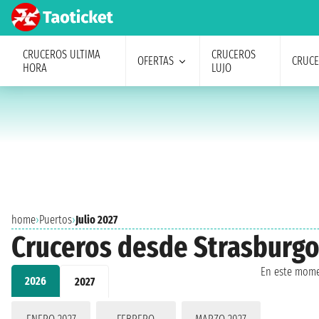
CRUCEROS ULTIMA
CRUCEROS
OFERTAS
CRUC
HORA
LUJO
home
›
Puertos
›
Julio 2027
Cruceros desde Strasburgo 
En este mome
2026
2027