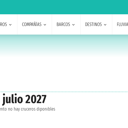
EROS
COMPAÑÍAS
BARCOS
DESTINOS
FLUVI
julio 2027
nto no hay cruceros diponibles