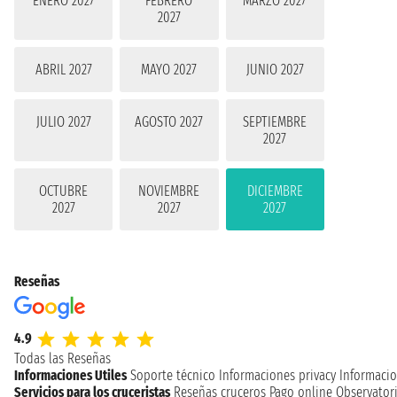
ENERO 2027
FEBRERO
MARZO 2027
2027
ABRIL 2027
MAYO 2027
JUNIO 2027
JULIO 2027
AGOSTO 2027
SEPTIEMBRE
2027
OCTUBRE
NOVIEMBRE
DICIEMBRE
2027
2027
2027
Reseñas
4.9
Todas las Reseñas
Informaciones Utiles
Soporte técnico
Informaciones privacy
Informacio
Servicios para los cruceristas
Reseñas cruceros
Pago online
Observatori