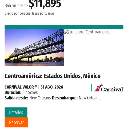
$11,895
Balcón desde
precio por persona
Tasas portuarias
Centroamérica: Estados Unidos, México
CARNIVAL VALOR ®
|
31 AGO. 2026
Duración:
5 noches
Salida desde:
New Orleans
Desembarque:
New Orleans
Detalles
Reservar