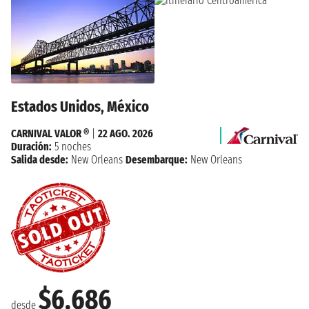
Estados Unidos, México
CARNIVAL VALOR ®
|
22 AGO. 2026
Duración:
5 noches
Salida desde:
New Orleans
Desembarque:
New Orleans
$6,686
desde