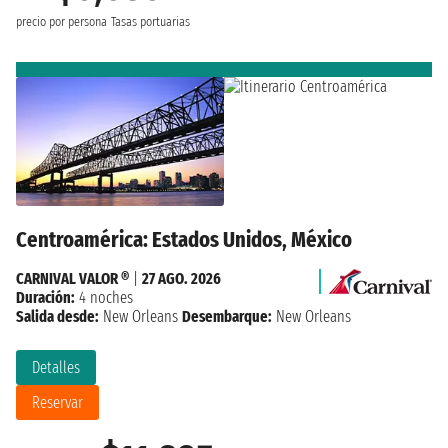
precio por persona
Tasas portuarias
Centroamérica: Estados Unidos, México
CARNIVAL VALOR ®
|
27 AGO. 2026
Duración:
4 noches
Salida desde:
New Orleans
Desembarque:
New Orleans
Detalles
Reservar