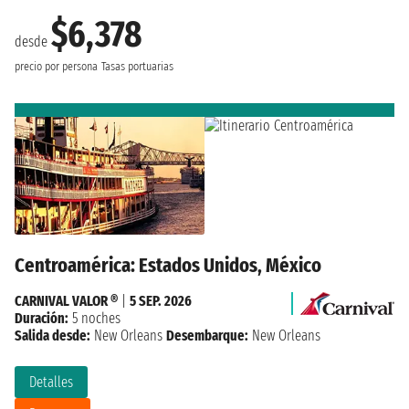
$6,378
desde
precio por persona
Tasas portuarias
Centroamérica: Estados Unidos, México
CARNIVAL VALOR ®
|
5 SEP. 2026
Duración:
5 noches
Salida desde:
New Orleans
Desembarque:
New Orleans
Detalles