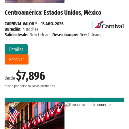
Centroamérica: Estados Unidos, México
CARNIVAL VALOR ®
|
13 AGO. 2026
Duración:
4 noches
Salida desde:
New Orleans
Desembarque:
New Orleans
Detalles
Reservar
$7,896
desde
precio por persona
Tasas portuarias