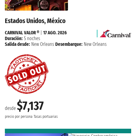
Estados Unidos, México
CARNIVAL VALOR ®
|
17 AGO. 2026
Duración:
5 noches
Salida desde:
New Orleans
Desembarque:
New Orleans
$7,137
desde
precio por persona
Tasas portuarias