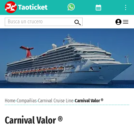
Busca un crucero
Home
›
Compañías
›
Carnival Cruise Line
›
Carnival Valor ®
Carnival Valor ®