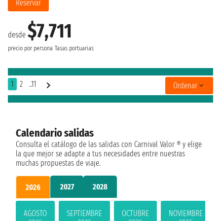
Reservar
$7,711
desde
precio por persona
Tasas portuarias
1
2
..11
Ordenar
Calendario salidas
Consulta el catálogo de las salidas con Carnival Valor ® y elige
la que mejor se adapte a tus necesidades entre nuestras
muchas propuestas de viaje.
2027
2028
2026
AGOSTO
SEPTIEMBRE
OCTUBRE
NOVIEMBRE