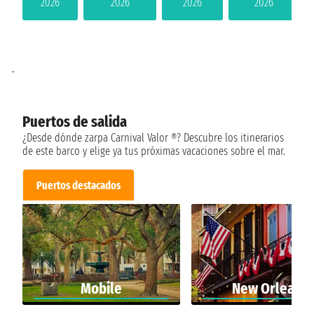
2026
2026
2026
2026
-
Puertos de salida
¿Desde dónde zarpa Carnival Valor ®? Descubre los itinerarios
de este barco y elige ya tus próximas vacaciones sobre el mar.
Puertos destacados
Mobile
New Orleans