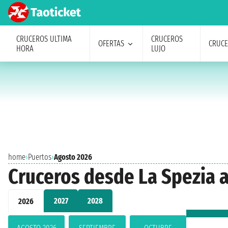
CRUCEROS ULTIMA
CRUCEROS
OFERTAS
CRUC
HORA
LUJO
home
›
Puertos
›
Agosto 2026
Cruceros desde La Spezia 
2027
2028
2026