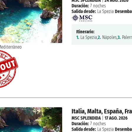
MSC SPLENDIDA
|
24 AGO. 2026
Duración:
7 noches
Salida desde:
La Spezia
Desemba
Itinerario:
1.
La Spezia,
2.
Nápoles,
3.
Paler
Italia, Malta, España, Fr
MSC SPLENDIDA
|
17 AGO. 2026
Duración:
7 noches
Salida desde:
La Spezia
Desemba