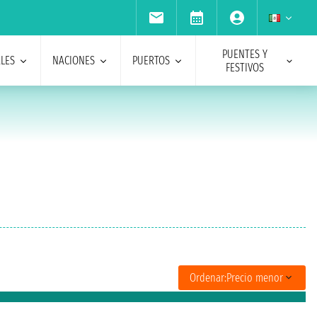
PUENTES Y
ALES
NACIONES
PUERTOS
FESTIVOS
Ordenar:
Precio menor