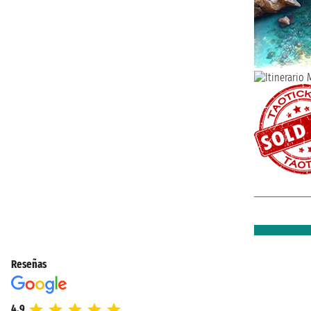
Reseñas
4.9