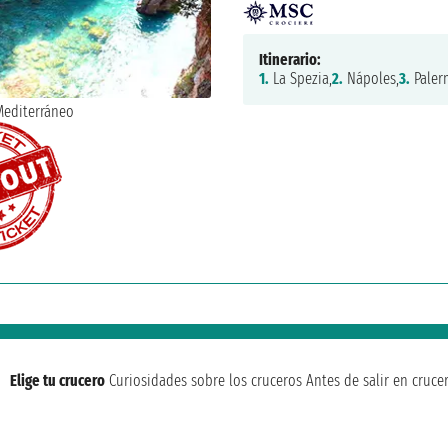
Itinerario:
1.
La Spezia,
2.
Nápoles,
3.
Paler
Elige tu crucero
Curiosidades sobre los cruceros
Antes de salir en cruce