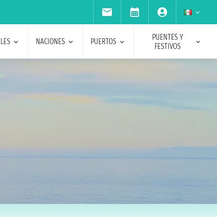
PUENTES Y
ALES
NACIONES
PUERTOS
FESTIVOS