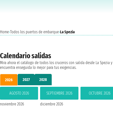
Home
›
Todos los puertos de embarque
›
La Spezia
Calendario salidas
Mira ahora el catálogo de todos los cruceros con salida desde La Spezia y
encuentra enseguida lo mejor para tus exigencias.
2027
2028
2026
AGOSTO 2026
SEPTIEMBRE 2026
OCTUBRE 2026
noviembre 2026
diciembre 2026