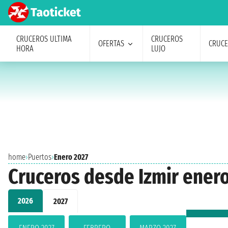
CRUCEROS ULTIMA
CRUCEROS
OFERTAS
CRUC
HORA
LUJO
home
›
Puertos
›
Enero 2027
Cruceros desde Izmir ener
2026
2027