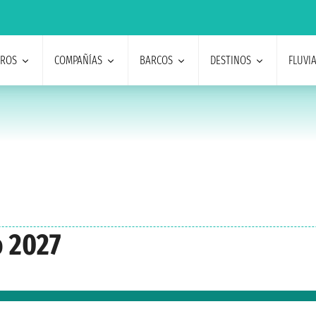
EROS
COMPAÑÍAS
BARCOS
DESTINOS
FLUVI
o 2027