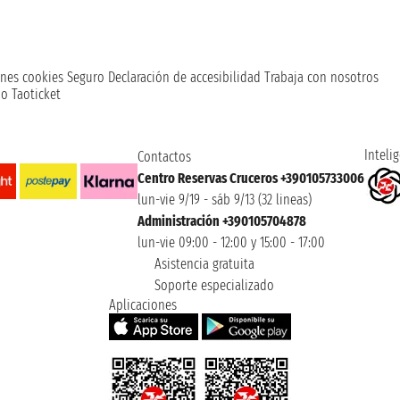
nes cookies
Seguro
Declaración de accesibilidad
Trabaja con nosotros
o Taoticket
Intelig
Contactos
Centro Reservas Cruceros +390105733006
lun-vie 9/19 - sáb 9/13 (32 lineas)
Administración +390105704878
lun-vie 09:00 - 12:00 y 15:00 - 17:00
Asistencia gratuita
Soporte especializado
Aplicaciones