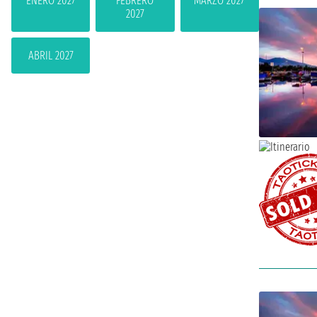
ENERO 2027
FEBRERO
MARZO 2027
2027
ABRIL 2027