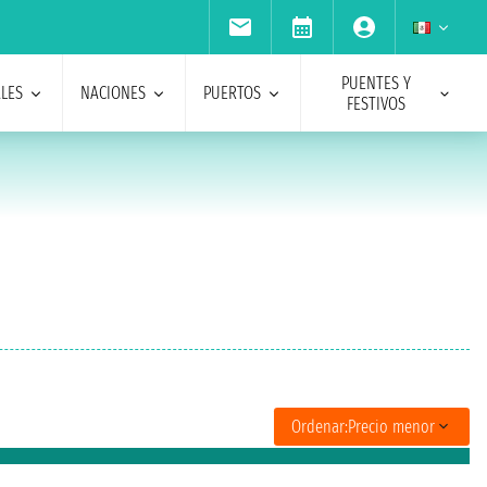
PUENTES Y
ALES
NACIONES
PUERTOS
FESTIVOS
Ordenar:
Precio menor