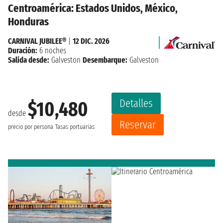
Centroamérica: Estados Unidos, México,
Honduras
CARNIVAL JUBILEE®
|
12 DIC. 2026
Duración:
6 noches
Salida desde:
Galveston
Desembarque:
Galveston
Detalles
$10,480
desde
Reservar
precio por persona
Tasas portuarias