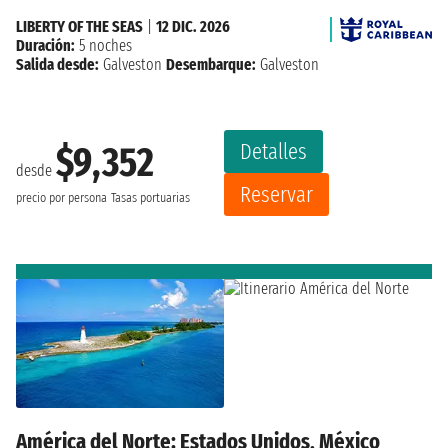
LIBERTY OF THE SEAS
|
12 DIC. 2026
Duración:
5 noches
Salida desde:
Galveston
Desembarque:
Galveston
Detalles
$9,352
desde
Reservar
precio por persona
Tasas portuarias
América del Norte: Estados Unidos, México