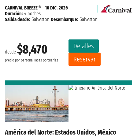
CARNIVAL BREEZE ®
|
10 DIC. 2026
Duración:
4 noches
Salida desde:
Galveston
Desembarque:
Galveston
Detalles
$8,470
desde
Reservar
precio por persona
Tasas portuarias
América del Norte: Estados Unidos, México