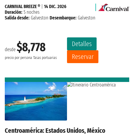
CARNIVAL BREEZE ®
|
14 DIC. 2026
Duración:
5 noches
Salida desde:
Galveston
Desembarque:
Galveston
Detalles
$8,778
desde
Reservar
precio por persona
Tasas portuarias
Centroamérica: Estados Unidos, México