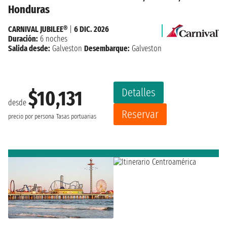
Honduras
CARNIVAL JUBILEE®
|
6 DIC. 2026
Duración:
6 noches
Salida desde:
Galveston
Desembarque:
Galveston
Detalles
$10,131
desde
Reservar
precio por persona
Tasas portuarias