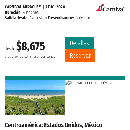
CARNIVAL MIRACLE ®
|
3 DIC. 2026
Duración:
4 noches
Salida desde:
Galveston
Desembarque:
Galveston
Detalles
$8,675
desde
Reservar
precio por persona
Tasas portuarias
Centroamérica: Estados Unidos, México