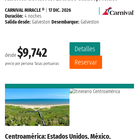
CARNIVAL MIRACLE ®
|
17 DIC. 2026
Duración:
4 noches
Salida desde:
Galveston
Desembarque:
Galveston
Detalles
$9,742
desde
Reservar
precio por persona
Tasas portuarias
Centroamérica: Estados Unidos, México,