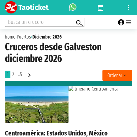
Busca un crucero
home
›
Puertos
›
Diciembre 2026
Cruceros desde Galveston
diciembre 2026
1
2
..5
Ordenar
Centroamérica: Estados Unidos, México