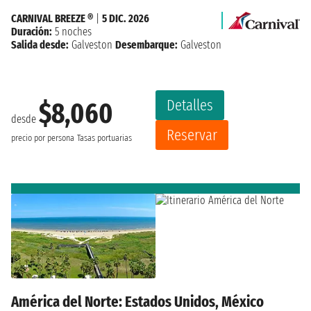
CARNIVAL BREEZE ®
|
5 DIC. 2026
Duración:
5 noches
Salida desde:
Galveston
Desembarque:
Galveston
Detalles
$8,060
desde
Reservar
precio por persona
Tasas portuarias
América del Norte: Estados Unidos, México