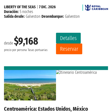
LIBERTY OF THE SEAS
|
7 DIC. 2026
Duración:
5 noches
Salida desde:
Galveston
Desembarque:
Galveston
Detalles
$9,168
desde
Reservar
precio por persona
Tasas portuarias
Centroamérica: Estados Unidos, México