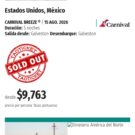
Estados Unidos, México
CARNIVAL BREEZE ®
|
15 AGO. 2026
Duración:
5 noches
Salida desde:
Galveston
Desembarque:
Galveston
$9,763
desde
precio por persona
Tasas portuarias