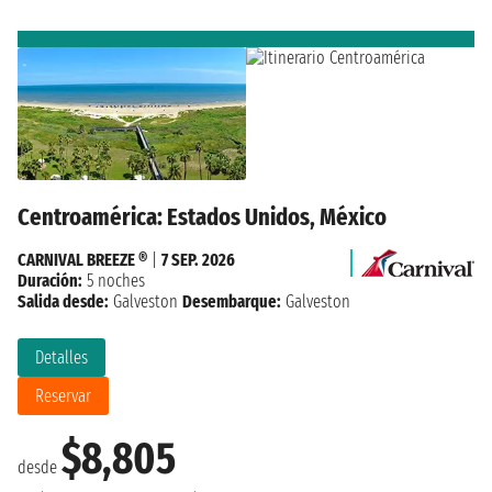
Centroamérica: Estados Unidos, México
CARNIVAL BREEZE ®
|
7 SEP. 2026
Duración:
5 noches
Salida desde:
Galveston
Desembarque:
Galveston
Detalles
Reservar
$8,805
desde