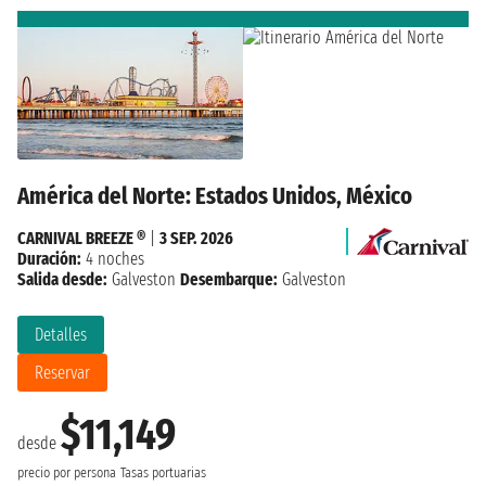
América del Norte: Estados Unidos, México
CARNIVAL BREEZE ®
|
3 SEP. 2026
Duración:
4 noches
Salida desde:
Galveston
Desembarque:
Galveston
Detalles
Reservar
$11,149
desde
precio por persona
Tasas portuarias