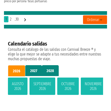
precio por persona
Tasas portuarias
1
2
..10
Ordenar
Calendario salidas
Consulta el catálogo de las salidas con Carnival Breeze ® y
elige la que mejor se adapte a tus necesidades entre nuestras
muchas propuestas de viaje.
2027
2028
2026
AGOSTO
SEPTIEMBRE
OCTUBRE
NOVIEMBRE
2026
2026
2026
2026