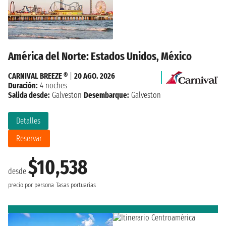
América del Norte: Estados Unidos, México
CARNIVAL BREEZE ®
|
20 AGO. 2026
Duración:
4 noches
Salida desde:
Galveston
Desembarque:
Galveston
Detalles
Reservar
$10,538
desde
precio por persona
Tasas portuarias