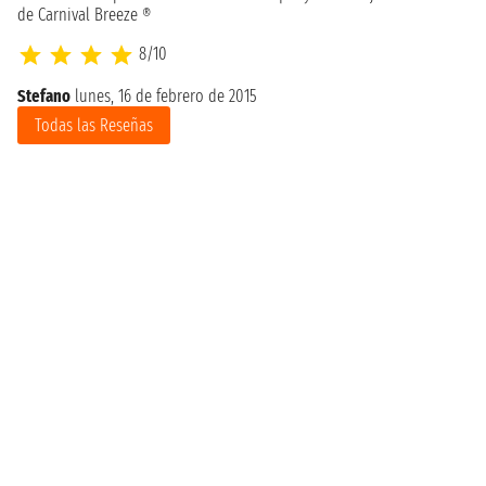
de Carnival Breeze ®
8/10
Stefano
lunes, 16 de febrero de 2015
Todas las Reseñas