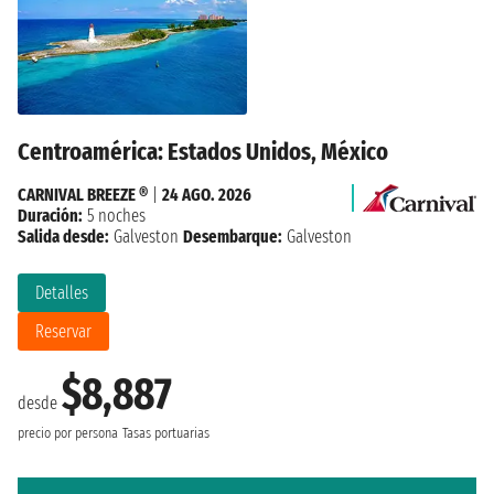
Centroamérica: Estados Unidos, México
CARNIVAL BREEZE ®
|
24 AGO. 2026
Duración:
5 noches
Salida desde:
Galveston
Desembarque:
Galveston
Detalles
Reservar
$8,887
desde
precio por persona
Tasas portuarias