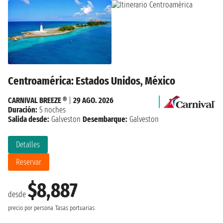
Centroamérica: Estados Unidos, México
CARNIVAL BREEZE ®
|
29 AGO. 2026
Duración:
5 noches
Salida desde:
Galveston
Desembarque:
Galveston
Detalles
Reservar
$8,887
desde
precio por persona
Tasas portuarias