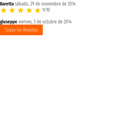
Baretta
sábado, 29 de noviembre de 2014
9/10
giuseppe
viernes, 3 de octubre de 2014
Todas las Reseñas