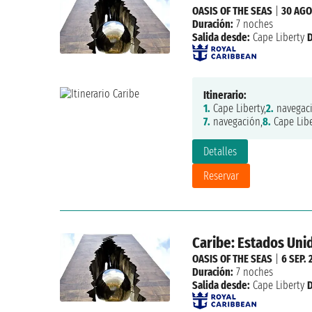
OASIS OF THE SEAS
|
30 AGO
Duración:
7 noches
Salida desde:
Cape Liberty
Itinerario:
1.
Cape Liberty,
2.
navegaci
7.
navegación,
8.
Cape Libe
Detalles
Reservar
Caribe: Estados Un
OASIS OF THE SEAS
|
6 SEP. 
Duración:
7 noches
Salida desde:
Cape Liberty