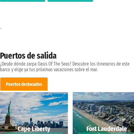
-
Puertos de salida
¿Desde dónde zarpa Oasis Of The Seas? Descubre los itinerarios de este
barco y elige ya tus próximas vacaciones sobre el mar.
Puertos destacados
Cape Liberty
Fort Lauderdale