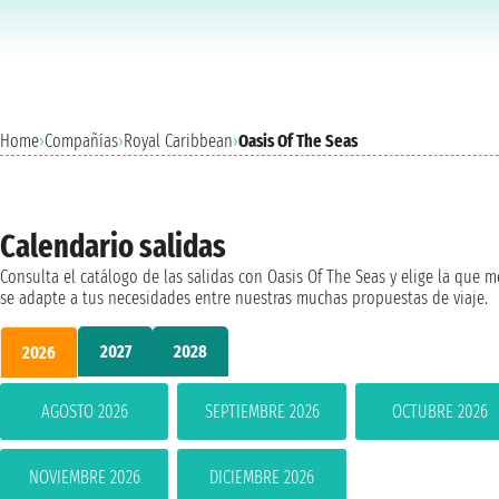
Home
›
Compañías
›
Royal Caribbean
›
Oasis Of The Seas
Calendario salidas
Consulta el catálogo de las salidas con Oasis Of The Seas y elige la que m
se adapte a tus necesidades entre nuestras muchas propuestas de viaje.
2027
2028
2026
AGOSTO 2026
SEPTIEMBRE 2026
OCTUBRE 2026
NOVIEMBRE 2026
DICIEMBRE 2026