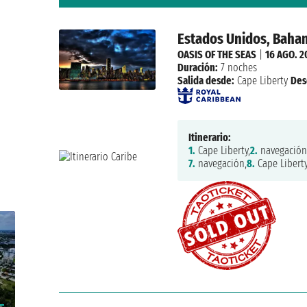
Estados Unidos, Baha
OASIS OF THE SEAS
|
16 AGO. 2
Duración:
7 noches
Salida desde:
Cape Liberty
Des
Itinerario:
1.
Cape Liberty,
2.
navegación
7.
navegación,
8.
Cape Libert