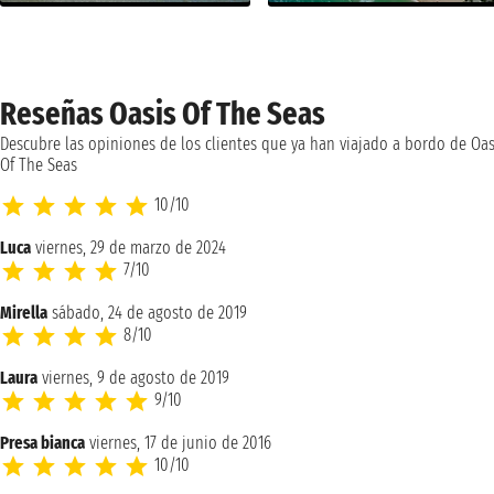
Reseñas Oasis Of The Seas
Descubre las opiniones de los clientes que ya han viajado a bordo de Oas
Of The Seas
10/10
Luca
viernes, 29 de marzo de 2024
7/10
Mirella
sábado, 24 de agosto de 2019
8/10
Laura
viernes, 9 de agosto de 2019
9/10
Presa bianca
viernes, 17 de junio de 2016
10/10