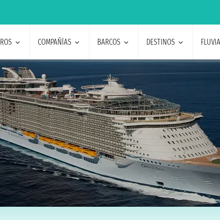
EROS
COMPAÑÍAS
BARCOS
DESTINOS
FLUVI