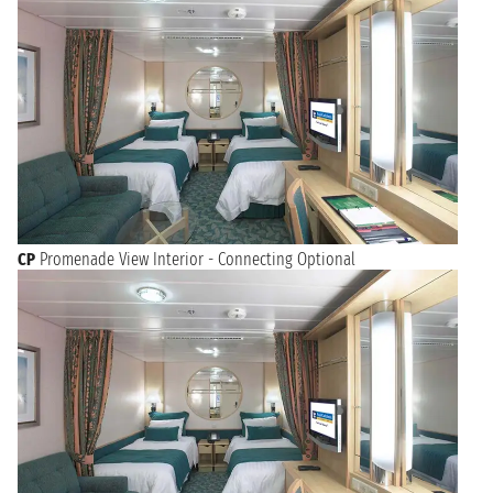
CP
Promenade View Interior - Connecting Optional