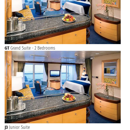
GT
Grand Suite - 2 Bedrooms
J3
Junior Suite