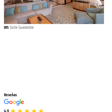
WS
Suite Guarantee
Reseñas
4.9