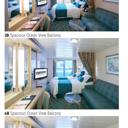
3B
Spacious Ocean View Balcony
4B
Spacious Ocean View Balcony