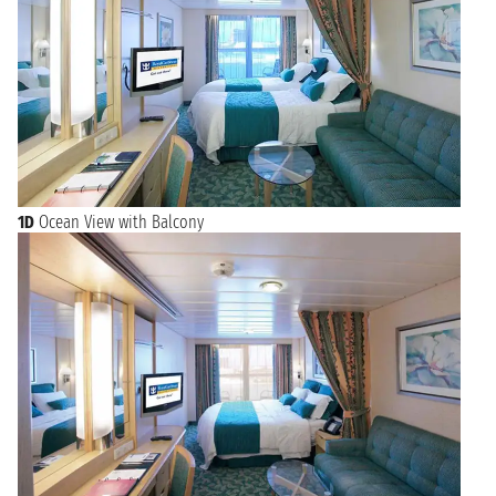
1D
Ocean View with Balcony