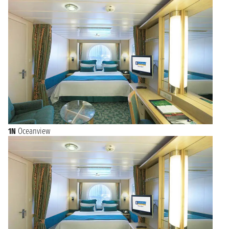
1N
Oceanview