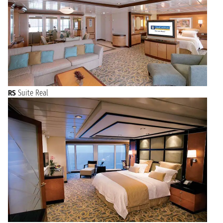
RS
Suite Real