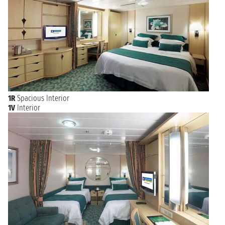
1R
Spacious Interior
1V
Interior