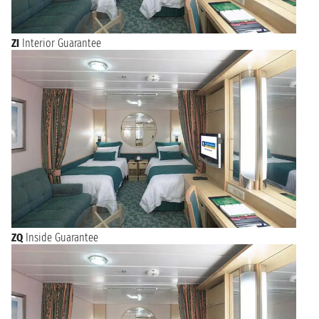
ZI
Interior Guarantee
ZQ
Inside Guarantee