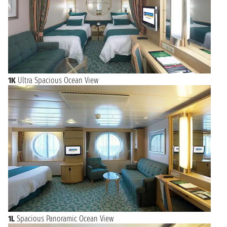
1K
Ultra Spacious Ocean View
1L
Spacious Panoramic Ocean View