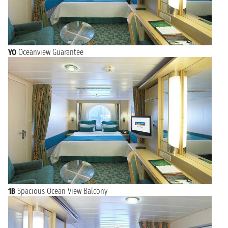
YO
Oceanview Guarantee
1B
Spacious Ocean View Balcony