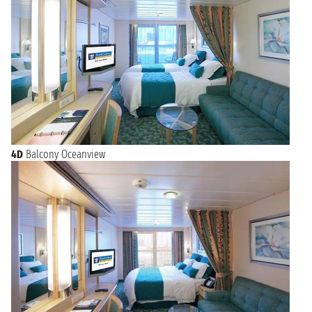
4D
Balcony Oceanview