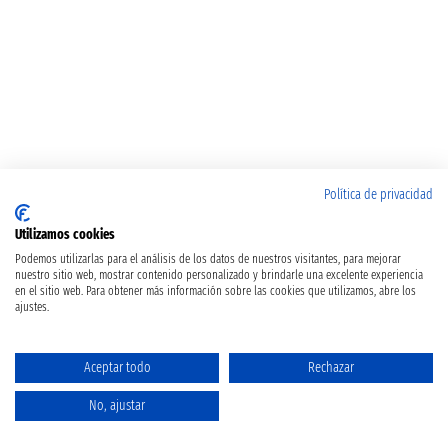
Política de privacidad
Utilizamos cookies
Podemos utilizarlas para el análisis de los datos de nuestros visitantes, para mejorar
nuestro sitio web, mostrar contenido personalizado y brindarle una excelente experiencia
en el sitio web. Para obtener más información sobre las cookies que utilizamos, abre los
ajustes.
Aceptar todo
Rechazar
No, ajustar