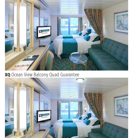
XQ
Ocean View Balcony Quad Guarantee