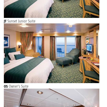
JT
Sunset Junior Suite
OS
Owner's Suite