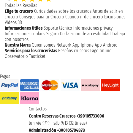
Todas las Reseñas
Elige tu crucero
Curiosidades sobre los cruceros
Antes de salir en
crucero
Consejos para tu Crucero
Cuando ir de crucero
Excursiones
Videos 3D
Informaciones Utiles
Soporte técnico
Informaciones privacy
Informaciones cookies
Seguro
Declaración de accesibilidad
Trabaja
con nosotros
Nuestra Marca
Quien somos
Network
App Iphone
App Android
Servicios para los cruceristas
Reseñas cruceros
Pago online
Observatorio Taoticket
Pagos
Contactos
Centro Reservas Cruceros +390105733006
lun-vie 9/19 - sáb 9/13 (32 lineas)
Administración +390105704878