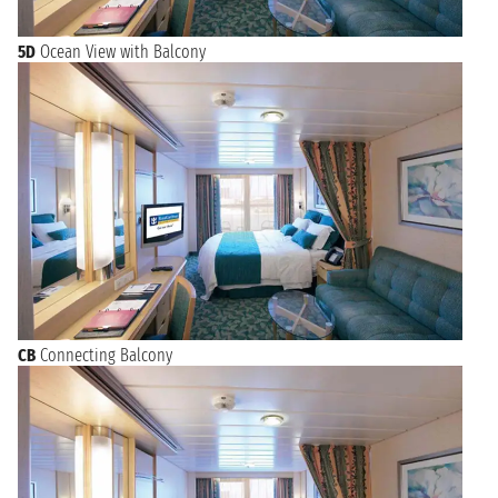
5D
Ocean View with Balcony
CB
Connecting Balcony