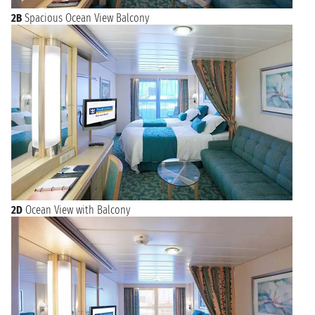
2B
Spacious Ocean View Balcony
2D
Ocean View with Balcony