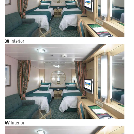
3V
Interior
4V
Interior