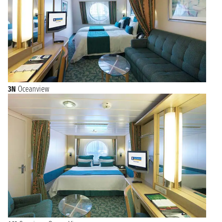
3N
Oceanview