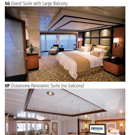
SG
Grand Suite with Large Balcony
VP
Oceanview Panoramic Suite (no balcony)