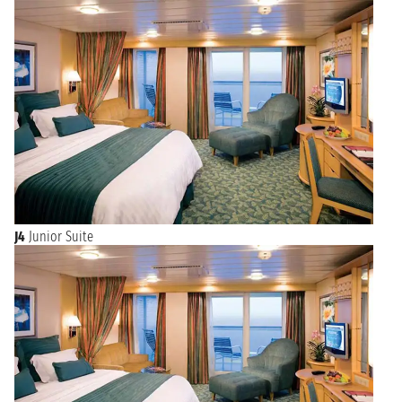
J4
Junior Suite