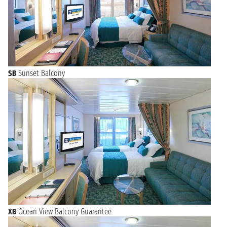
SB
Sunset Balcony
XB
Ocean View Balcony Guarantee