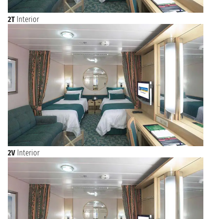
2T
Interior
2V
Interior