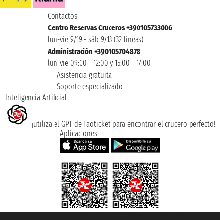
Contactos
Centro Reservas Cruceros +390105733006
lun-vie 9/19 - sáb 9/13 (32 lineas)
Administración +390105704878
lun-vie 09:00 - 12:00 y 15:00 - 17:00
Asistencia gratuita
Soporte especializado
Inteligencia Artificial
¡utiliza el GPT de Taoticket para encontrar el crucero perfecto!
Aplicaciones
Taoticket S.r.l. Via Brigata Liguria, 3/21 16121 Genova ©2007/2026 -