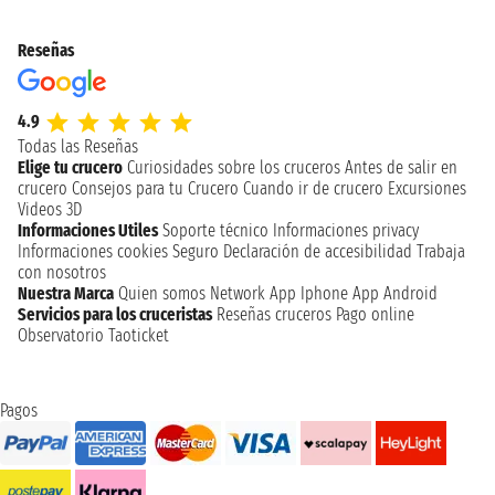
Reseñas
4.9
Todas las Reseñas
Elige tu crucero
Curiosidades sobre los cruceros
Antes de salir en
crucero
Consejos para tu Crucero
Cuando ir de crucero
Excursiones
Videos 3D
Informaciones Utiles
Soporte técnico
Informaciones privacy
Informaciones cookies
Seguro
Declaración de accesibilidad
Trabaja
con nosotros
Nuestra Marca
Quien somos
Network
App Iphone
App Android
Servicios para los cruceristas
Reseñas cruceros
Pago online
Observatorio Taoticket
Pagos