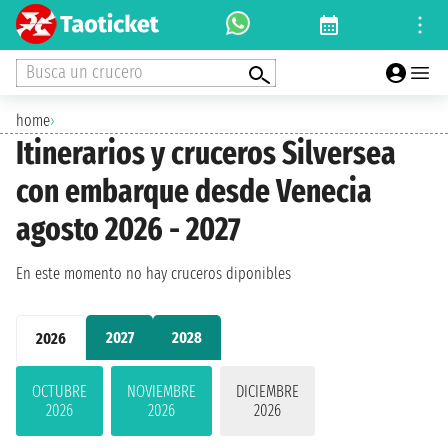
Busca un crucero
home
›
Itinerarios y cruceros Silversea
con embarque desde Venecia
agosto 2026 - 2027
En este momento no hay cruceros diponibles
2027
2028
2026
OCTUBRE
NOVIEMBRE
DICIEMBRE
2026
2026
2026