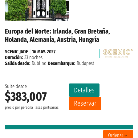
Europa del Norte: Irlanda, Gran Bretaña,
Holanda, Alemania, Austria, Hungría
SCENIC JADE
|
16 MAY. 2027
Duración:
33 noches
Salida desde:
Dublino
Desembarque:
Budapest
Suite desde
Detalles
$383,007
Reservar
precio por persona
Tasas portuarias
Ordenar