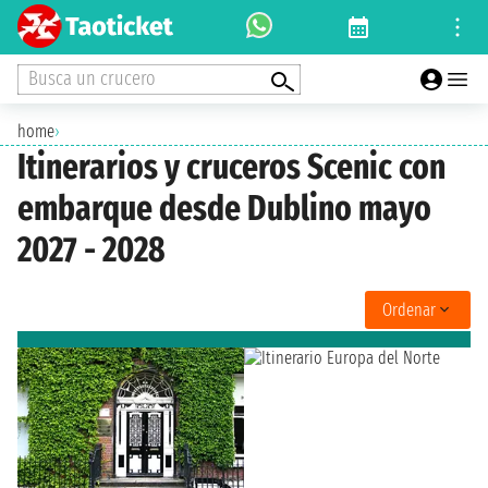
Busca un crucero
home
›
Itinerarios y cruceros Scenic con
embarque desde Dublino mayo
2027 - 2028
Ordenar