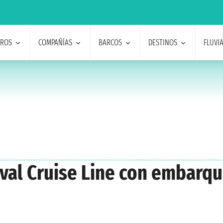
EROS
COMPAÑÍAS
BARCOS
DESTINOS
FLUVI
nival Cruise Line con embarq