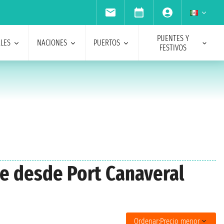
PUENTES Y
ALES
NACIONES
PUERTOS
FESTIVOS
ue desde Port Canaveral
Ordenar:
Precio menor