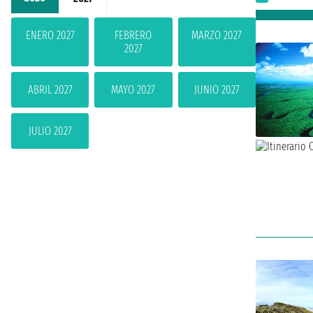
ENERO 2027
FEBRERO
MARZO 2027
2027
ABRIL 2027
MAYO 2027
JUNIO 2027
JULIO 2027