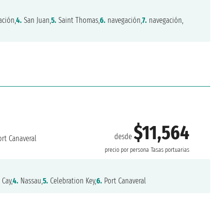
ción,
4.
San Juan,
5.
Saint Thomas,
6.
navegación,
7.
navegación,
$11,564
desde
rt Canaveral
precio por persona
Tasas portuarias
 Cay,
4.
Nassau,
5.
Celebration Key,
6.
Port Canaveral