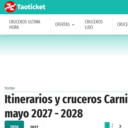
CRUCEROS ULTIMA
CRUCEROS
OFERTAS
CRUC
HORA
LUJO
home
›
Itinerarios y cruceros Car
mayo 2027 - 2028
1
2
2026
2027