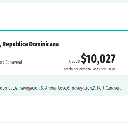
, Republica Dominicana
$10,027
desde
rt Canaveral
precio por persona
Tasas portuarias
oon Cay,
4.
navegación,
5.
Amber Cove,
6.
navegación,
7.
Port Canaveral