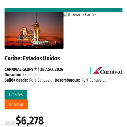
Caribe: Estados Unidos
CARNIVAL GLORY ®
|
28 AGO. 2026
Duración:
3 noches
Salida desde:
Port Canaveral
Desembarque:
Port Canaveral
Detalles
Reservar
$6,278
desde