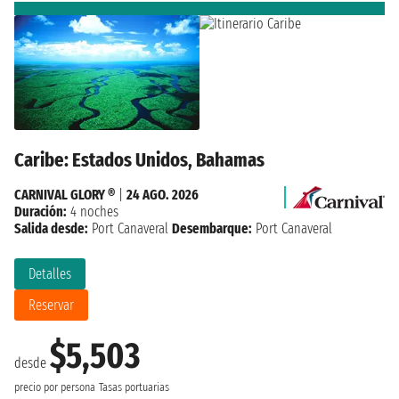
Caribe: Estados Unidos, Bahamas
CARNIVAL GLORY ®
|
24 AGO. 2026
Duración:
4 noches
Salida desde:
Port Canaveral
Desembarque:
Port Canaveral
Detalles
Reservar
$5,503
desde
precio por persona
Tasas portuarias