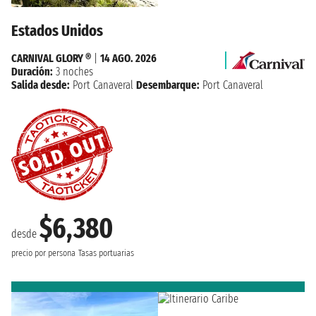
Estados Unidos
CARNIVAL GLORY ®
|
14 AGO. 2026
Duración:
3 noches
Salida desde:
Port Canaveral
Desembarque:
Port Canaveral
$6,380
desde
precio por persona
Tasas portuarias