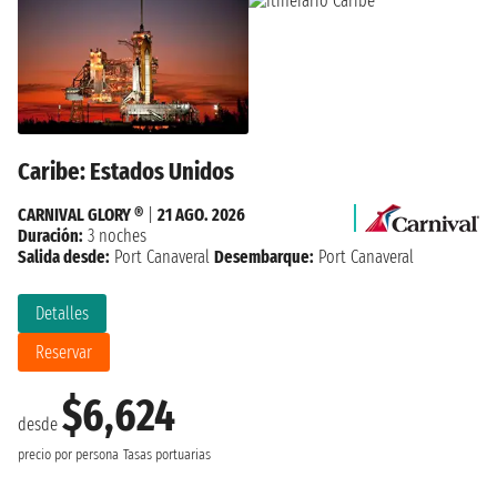
Caribe: Estados Unidos
CARNIVAL GLORY ®
|
21 AGO. 2026
Duración:
3 noches
Salida desde:
Port Canaveral
Desembarque:
Port Canaveral
Detalles
Reservar
$6,624
desde
precio por persona
Tasas portuarias