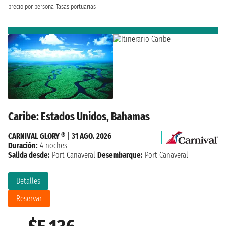
precio por persona
Tasas portuarias
Caribe: Estados Unidos, Bahamas
CARNIVAL GLORY ®
|
31 AGO. 2026
Duración:
4 noches
Salida desde:
Port Canaveral
Desembarque:
Port Canaveral
Detalles
Reservar