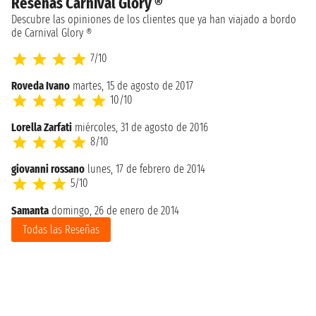
Reseñas Carnival Glory ®
Descubre las opiniones de los clientes que ya han viajado a bordo
de Carnival Glory ®
7/10
Roveda Ivano
martes, 15 de agosto de 2017
10/10
Lorella Zarfati
miércoles, 31 de agosto de 2016
8/10
giovanni rossano
lunes, 17 de febrero de 2014
5/10
Samanta
domingo, 26 de enero de 2014
Todas las Reseñas