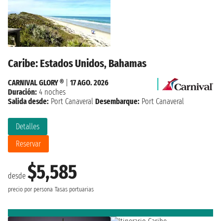
Caribe: Estados Unidos, Bahamas
CARNIVAL GLORY ®
|
17 AGO. 2026
Duración:
4 noches
Salida desde:
Port Canaveral
Desembarque:
Port Canaveral
Detalles
Reservar
$5,585
desde
precio por persona
Tasas portuarias