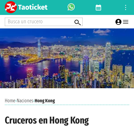
Busca un crucero
Home
›
Naciones
›
Hong Kong
Cruceros en Hong Kong