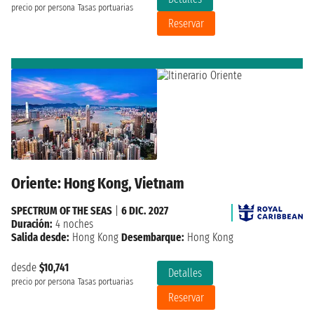
precio por persona
Tasas portuarias
Reservar
Oriente: Hong Kong, Vietnam
SPECTRUM OF THE SEAS
|
6 DIC. 2027
Duración:
4 noches
Salida desde:
Hong Kong
Desembarque:
Hong Kong
desde
$10,741
Detalles
precio por persona
Tasas portuarias
Reservar