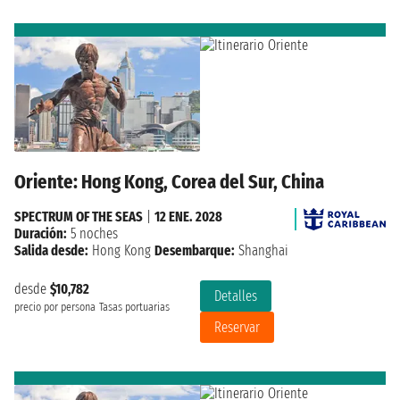
Oriente: Hong Kong, Corea del Sur, China
SPECTRUM OF THE SEAS
|
12 ENE. 2028
Duración:
5 noches
Salida desde:
Hong Kong
Desembarque:
Shanghai
desde
$10,782
Detalles
precio por persona
Tasas portuarias
Reservar