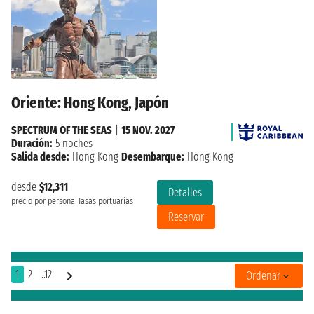
Oriente: Hong Kong, Japón
SPECTRUM OF THE SEAS
|
15 NOV. 2027
Duración:
5 noches
Salida desde:
Hong Kong
Desembarque:
Hong Kong
desde
$12,311
Detalles
precio por persona
Tasas portuarias
Reservar
1
2
..12
Ordenar