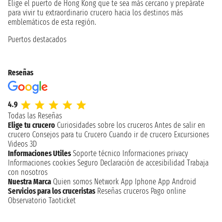
Elige el puerto de Hong Kong que te sea más cercano y prepárate
para vivir tu extraordinario crucero hacia los destinos más
emblemáticos de esta región.
Puertos destacados
Reseñas
4.9
Todas las Reseñas
Elige tu crucero
Curiosidades sobre los cruceros
Antes de salir en
crucero
Consejos para tu Crucero
Cuando ir de crucero
Excursiones
Videos 3D
Informaciones Utiles
Soporte técnico
Informaciones privacy
Informaciones cookies
Seguro
Declaración de accesibilidad
Trabaja
con nosotros
Nuestra Marca
Quien somos
Network
App Iphone
App Android
Servicios para los cruceristas
Reseñas cruceros
Pago online
Observatorio Taoticket