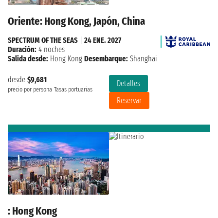
Oriente: Hong Kong, Japón, China
SPECTRUM OF THE SEAS
|
24 ENE. 2027
Duración:
4 noches
Salida desde:
Hong Kong
Desembarque:
Shanghai
desde
$9,681
Detalles
precio por persona
Tasas portuarias
Reservar
: Hong Kong