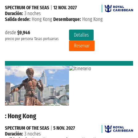
SPECTRUM OF THE SEAS
|
12 NOV. 2027
Duración:
3 noches
Salida desde:
Hong Kong
Desembarque:
Hong Kong
desde
$9,946
Detalles
precio por persona
Tasas portuarias
Reservar
: Hong Kong
SPECTRUM OF THE SEAS
|
5 NOV. 2027
Duración:
3 noches