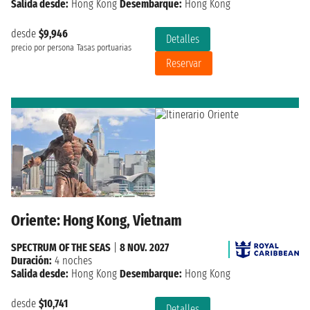
Salida desde:
Hong Kong
Desembarque:
Hong Kong
desde
$9,946
Detalles
precio por persona
Tasas portuarias
Reservar
Oriente: Hong Kong, Vietnam
SPECTRUM OF THE SEAS
|
8 NOV. 2027
Duración:
4 noches
Salida desde:
Hong Kong
Desembarque:
Hong Kong
desde
$10,741
Detalles